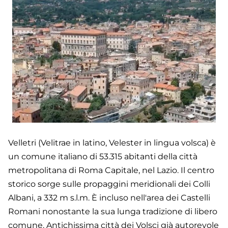
Velletri (Velitrae in latino, Velester in lingua volsca) è
un comune italiano di 53.315 abitanti della città
metropolitana di Roma Capitale, nel Lazio. Il centro
storico sorge sulle propaggini meridionali dei Colli
Albani, a 332 m s.l.m. È incluso nell'area dei Castelli
Romani nonostante la sua lunga tradizione di libero
comune. Antichissima città dei Volsci già autorevole