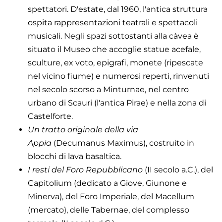
spettatori. D'estate, dal 1960, l'antica struttura
ospita rappresentazioni teatrali e spettacoli
musicali. Negli spazi sottostanti alla càvea è
situato il Museo che accoglie statue acefale,
sculture, ex voto, epigrafi, monete (ripescate
nel vicino fiume) e numerosi reperti, rinvenuti
nel secolo scorso a Minturnae, nel centro
urbano di Scauri (l'antica Pirae) e nella zona di
Castelforte.
Un tratto originale della via
Appia
(Decumanus Maximus), costruito in
blocchi di lava basaltica.
I resti del Foro Repubblicano
(II secolo a.C.), del
Capitolium (dedicato a Giove, Giunone e
Minerva), del Foro Imperiale, del Macellum
(mercato), delle Tabernae, del complesso