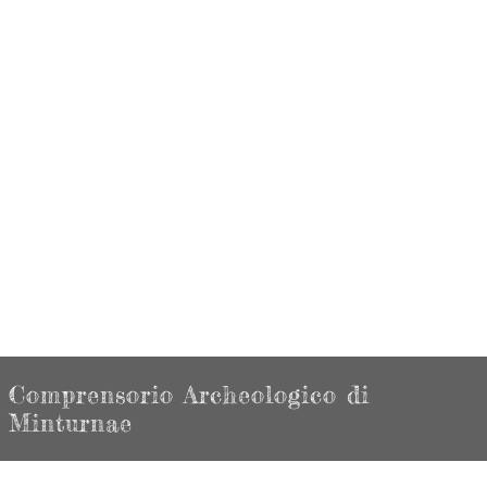
Comprensorio Archeologico di
Minturnae