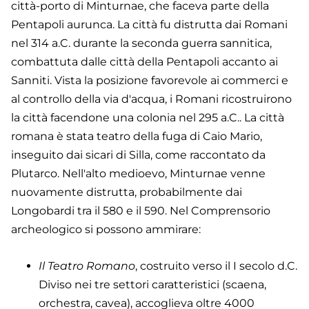
città-porto di Minturnae, che faceva parte della
Pentapoli aurunca. La città fu distrutta dai Romani
nel 314 a.C. durante la seconda guerra sannitica,
combattuta dalle città della Pentapoli accanto ai
Sanniti. Vista la posizione favorevole ai commerci e
al controllo della via d'acqua, i Romani ricostruirono
la città facendone una colonia nel 295 a.C.. La città
romana è stata teatro della fuga di Caio Mario,
inseguito dai sicari di Silla, come raccontato da
Plutarco. Nell'alto medioevo, Minturnae venne
nuovamente distrutta, probabilmente dai
Longobardi tra il 580 e il 590. Nel Comprensorio
archeologico si possono ammirare:
Il Teatro Romano
, costruito verso il I secolo d.C.
Diviso nei tre settori caratteristici (scaena,
orchestra, cavea), accoglieva oltre 4000