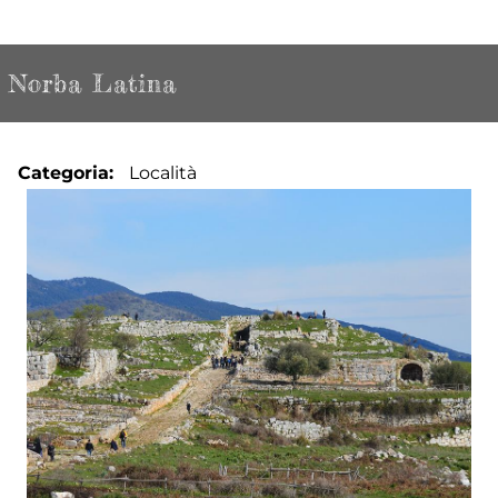
Norba Latina
Categoria
Località