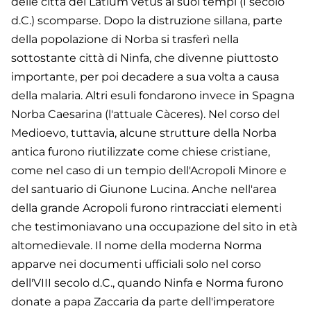
delle città del Latium vetus ai suoi tempi (I secolo
d.C.) scomparse. Dopo la distruzione sillana, parte
della popolazione di Norba si trasferì nella
sottostante città di Ninfa, che divenne piuttosto
importante, per poi decadere a sua volta a causa
della malaria. Altri esuli fondarono invece in Spagna
Norba Caesarina (l'attuale Càceres). Nel corso del
Medioevo, tuttavia, alcune strutture della Norba
antica furono riutilizzate come chiese cristiane,
come nel caso di un tempio dell'Acropoli Minore e
del santuario di Giunone Lucina. Anche nell'area
della grande Acropoli furono rintracciati elementi
che testimoniavano una occupazione del sito in età
altomedievale. Il nome della moderna Norma
apparve nei documenti ufficiali solo nel corso
dell'VIII secolo d.C., quando Ninfa e Norma furono
donate a papa Zaccaria da parte dell'imperatore