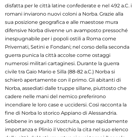
disfatta per le città latine confederate e nel 492 a.C. i
romani inviarono nuovi coloni a Norba. Grazie alla
sua posizione geografica e alle maestose mura
difensive Norba divenne un avamposto pressoché
inespugnabile per i popoli ostili a Roma come
Privernati, Setini e Fondani; nel corso della seconda
guerra punica la città accolse come ostaggi
numerosi militari cartaginesi. Durante la guerra
civile tra Gaio Mario e Silla (88-82 a.C.) Norba si
schierò apertamente con il primo. Gli abitanti di
Norba, assediati dalle truppe sillane, piuttosto che
cadere nelle mani del nemico preferirono
incendiare le loro case e uccidersi. Così racconta la
fine di Norba lo storico Appiano di Alessandria.
Sebbene in seguito ricostruita, perse rapidamente
importanza e Plinio il Vecchio la cita nel suo elenco