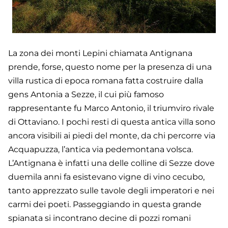
La zona dei monti Lepini chiamata Antignana
prende, forse, questo nome per la presenza di una
villa rustica di epoca romana fatta costruire dalla
gens Antonia a Sezze, il cui più famoso
rappresentante fu Marco Antonio, il triumviro rivale
di Ottaviano. I pochi resti di questa antica villa sono
ancora visibili ai piedi del monte, da chi percorre via
Acquapuzza, l’antica via pedemontana volsca.
L’Antignana è infatti una delle colline di Sezze dove
duemila anni fa esistevano vigne di vino cecubo,
tanto apprezzato sulle tavole degli imperatori e nei
carmi dei poeti. Passeggiando in questa grande
spianata si incontrano decine di pozzi romani