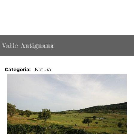
Valle Antignana
Categoria
Natura