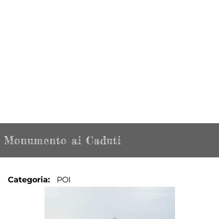
Monumento ai Caduti
Categoria
POI