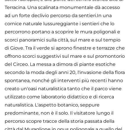
Terracina. Una scalinata monumentale dà accesso
ad un forte declivio percorso da sentieri.In una
cornice naturale lussureggiante i sentieri che lo
percorrono portano a scoprire le mura poligonali e
scorci panoramici sulla città, sul mare e sul tempio
di Giove. Tra il verde si aprono finestre e terrazze che
offrono scorci suggestivi sul mare e sul promontorio
del Circeo. La messa a dimora di piante esotiche
secondo la moda degli anni 20, l'invasione della flora
spontanea, nonché gli interventi più recenti hanno
creato un'oasi naturalistica tanto che il parco viene
utilizzato come laboratorio didattico e di ricerca
naturalistica. L'aspetto botanico, seppure
predominante, non è il solo. Il visitatore lungo il
percorso scopre tracce della storia passata della
città dal Muraglione in opus poligonale a quello del