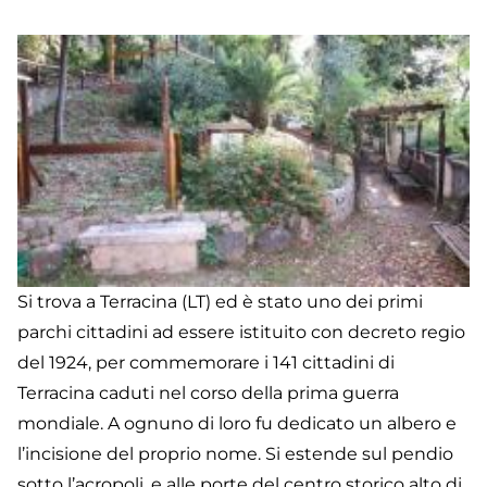
Si trova a Terracina (LT) ed è stato uno dei primi
parchi cittadini ad essere istituito con decreto regio
del 1924, per commemorare i 141 cittadini di
Terracina caduti nel corso della prima guerra
mondiale. A ognuno di loro fu dedicato un albero e
l’incisione del proprio nome. Si estende sul pendio
sotto l’acropoli, e alle porte del centro storico alto di