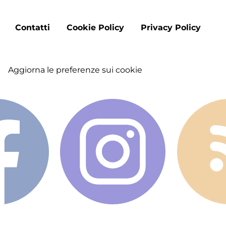
Footer
Contatti
Cookie Policy
Privacy Policy
menu
Aggiorna le preferenze sui cookie