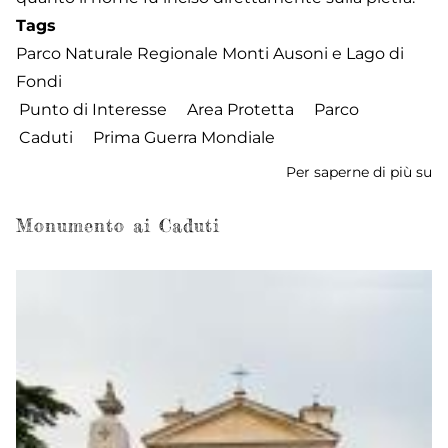
Tags
Parco Naturale Regionale Monti Ausoni e Lago di
Fondi
Punto di Interesse
Area Protetta
Parco
Caduti
Prima Guerra Mondiale
Per saperne di più su
P
de
R
Monumento ai Caduti