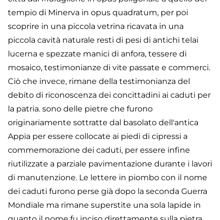
tempio di Minerva in opus quadratum, per poi
scoprire in una piccola vetrina ricavata in una
piccola cavità naturale resti di pesi di antichi telai
lucerna e spezzate manici di anfora, tessere di
mosaico, testimonianze di vite passate e commerci.
Ciò che invece, rimane della testimonianza del
debito di riconoscenza dei concittadini ai caduti per
la patria. sono delle pietre che furono
originariamente sottratte dal basolato dell'antica
Appia per essere collocate ai piedi di cipressi a
commemorazione dei caduti, per essere infine
riutilizzate a parziale pavimentazione durante i lavori
di manutenzione. Le lettere in piombo con il nome
dei caduti furono perse già dopo la seconda Guerra
Mondiale ma rimane superstite una sola lapide in
quanto il nome fu inciso direttamente sulla pietra.