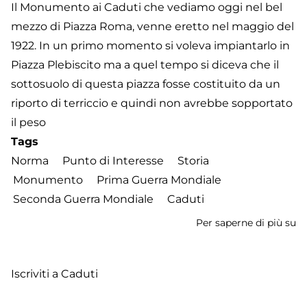
Il Monumento ai Caduti che vediamo oggi nel bel
mezzo di Piazza Roma, venne eretto nel maggio del
1922. In un primo momento si voleva impiantarlo in
Piazza Plebiscito ma a quel tempo si diceva che il
sottosuolo di questa piazza fosse costituito da un
riporto di terriccio e quindi non avrebbe sopportato
il peso
Tags
Norma
Punto di Interesse
Storia
Monumento
Prima Guerra Mondiale
Seconda Guerra Mondiale
Caduti
Per saperne di più su
M
ai
Ca
Iscriviti a Caduti