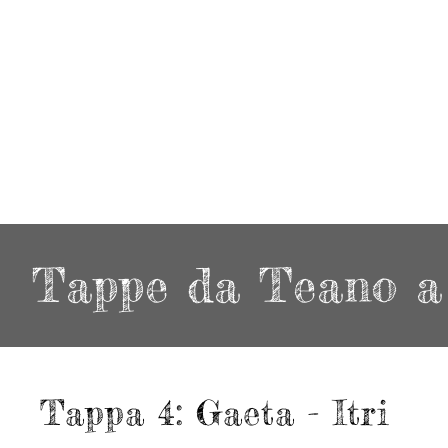
Tappe da Teano 
Tappa 4: Gaeta - Itri