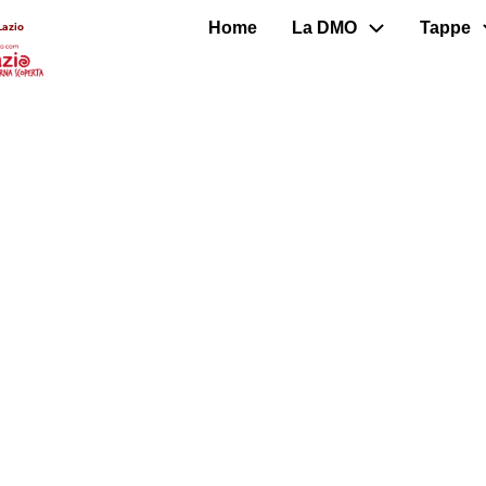
Home
La DMO
Tappe
Lazio