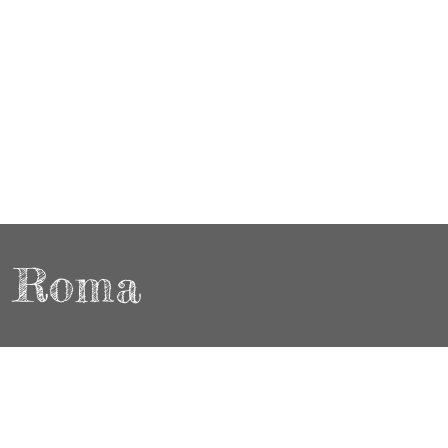
a Roma