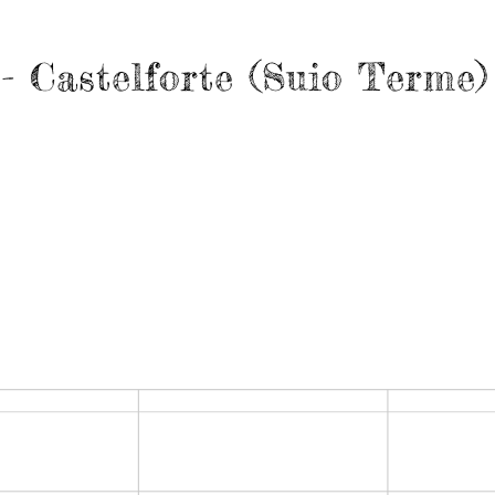
- Castelforte (Suio Terme)