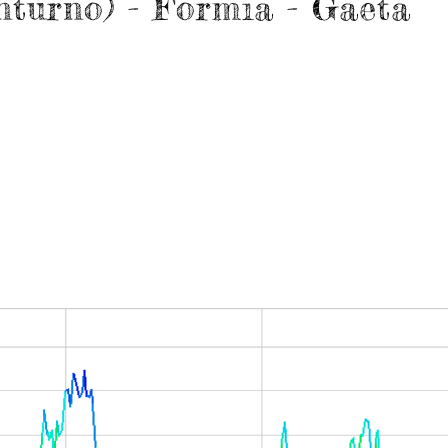
nturno) - Formia - Gaeta