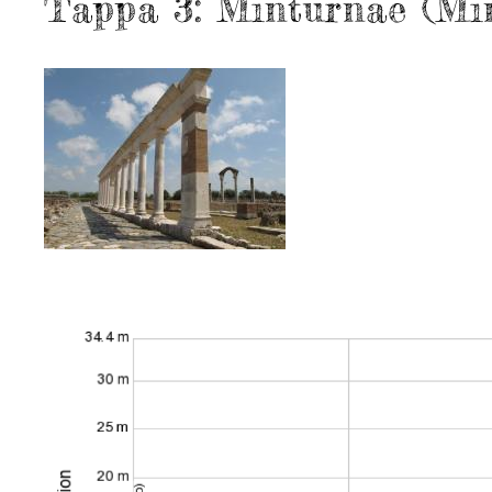
Tappa 3: Minturnae (Mi