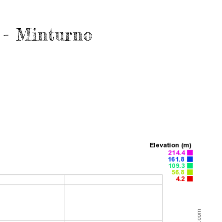
Gaet
 - Minturno