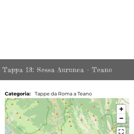
Tappa 13: Sessa Aurunca - Teano
Categoria
Tappe da Roma a Teano
+
−