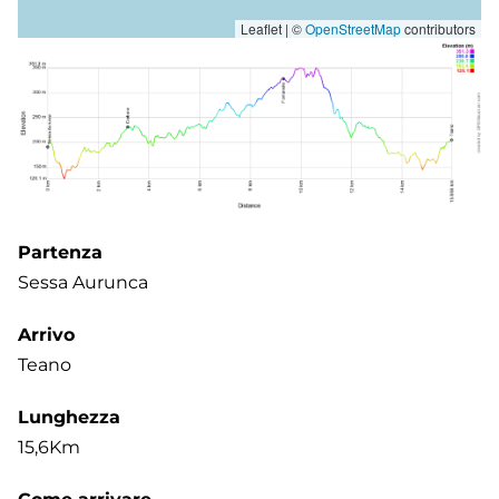
Leaflet | ©
OpenStreetMap
contributors
Partenza
Sessa Aurunca
Arrivo
Teano
Lunghezza
15,6Km