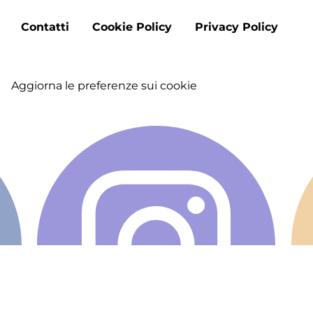
Footer
Contatti
Cookie Policy
Privacy Policy
menu
Aggiorna le preferenze sui cookie