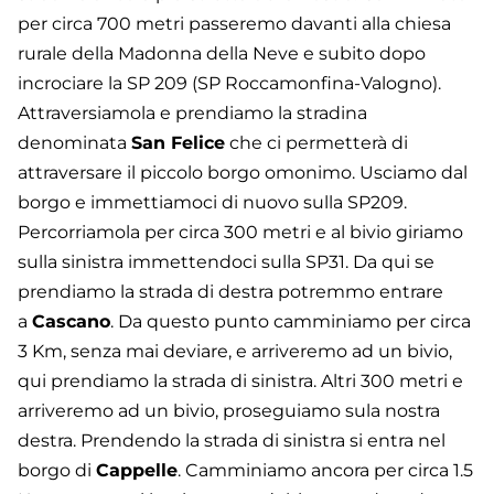
per circa 700 metri passeremo davanti alla chiesa
rurale della Madonna della Neve e subito dopo
incrociare la SP 209 (SP Roccamonfina-Valogno).
Attraversiamola e prendiamo la stradina
denominata
San Felice
che ci permetterà di
attraversare il piccolo borgo omonimo. Usciamo dal
borgo e immettiamoci di nuovo sulla SP209.
Percorriamola per circa 300 metri e al bivio giriamo
sulla sinistra immettendoci sulla SP31. Da qui se
prendiamo la strada di destra potremmo entrare
a
Cascano
. Da questo punto camminiamo per circa
3 Km, senza mai deviare, e arriveremo ad un bivio,
qui prendiamo la strada di sinistra. Altri 300 metri e
arriveremo ad un bivio, proseguiamo sula nostra
destra. Prendendo la strada di sinistra si entra nel
borgo di
Cappelle
. Camminiamo ancora per circa 1.5