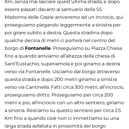
Km, senza mai lasciare quest’ultima strada, e dopo
essere passati davanti al santuario della SS
Madonna delle Grazie arriveremo ad un incrocio, qui
proseguiamo piegando leggermente a sinistra per
poi girare subito a destra. Questa stradina dopo
qualche decina di metri ci porterà nel centro del
borgo di
Fontanelle
. Proseguiamo su Piazza Chiesa
fino a quando arriviamo all’altezza della chiesa di
Sant’Eustachio, superiamola e poi giriamo a destra
verso via Fontanelle. Usciamo dal borgo attraverso
questa strada e dopo 200 metri giriamo a sinistra
verso via Cantinella. Fatti circa 300 metri, all’incrocio,
proseguiamo dritto. Proseguiamo per circa 200
metri e poi, all’incrocio con un altro sentiero, giriamo
a sinistra. Restiamo su questo sentiero per circa 2.5
Km fino a quando cioè non ci immettiamo su una
larga strada asfaltata in prossimità del borgo