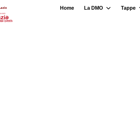
Home
La DMO
Tappe
Lazio