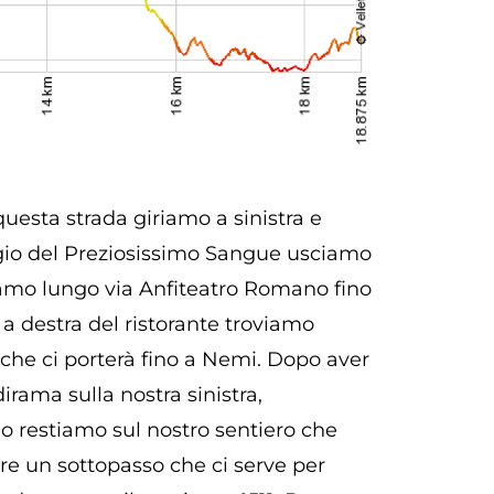
questa strada giriamo a sinistra e
legio del Preziosissimo Sangue usciamo
uiamo lungo via Anfiteatro Romano fino
 a destra del ristorante troviamo
i che ci porterà fino a Nemi. Dopo aver
rama sulla nostra sinistra,
io restiamo sul nostro sentiero che
are un sottopasso che ci serve per