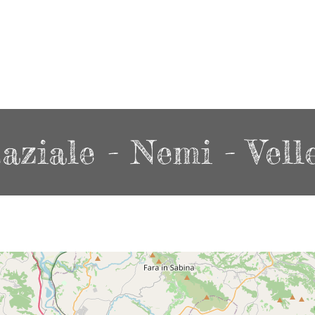
ziale - Nemi - Velle