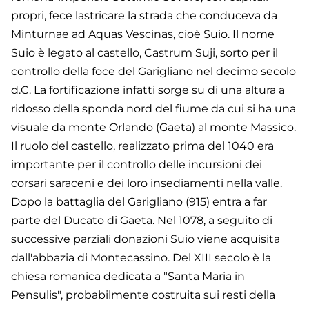
propri, fece lastricare la strada che conduceva da
Minturnae ad Aquas Vescinas, cioè Suio. Il nome
Suio è legato al castello, Castrum Suji, sorto per il
controllo della foce del Garigliano nel decimo secolo
d.C. La fortificazione infatti sorge su di una altura a
ridosso della sponda nord del fiume da cui si ha una
visuale da monte Orlando (Gaeta) al monte Massico.
Il ruolo del castello, realizzato prima del 1040 era
importante per il controllo delle incursioni dei
corsari saraceni e dei loro insediamenti nella valle.
Dopo la battaglia del Garigliano (915) entra a far
parte del Ducato di Gaeta. Nel 1078, a seguito di
successive parziali donazioni Suio viene acquisita
dall'abbazia di Montecassino. Del XIII secolo è la
chiesa romanica dedicata a "Santa Maria in
Pensulis", probabilmente costruita sui resti della