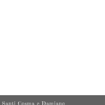
Santi Cosma e Damiano