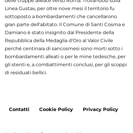
delle truppe alleate verso Roma. Trovandosi sulla
Linea Gustav, per oltre nove mesi il territorio fu
sottoposto a bombardamenti che cancellarono
gran parte dell'abitato. Il Comune di Santi Cosma e
Damiano è stato insignito dal Presidente della
Repubblica della Medaglia d'Oro al Valor Civile
perché centinaia di sancosmesi sono morti sotto i
bombardamenti alleati o per le mine tedesche, per
gli stenti e, a combattimenti conclusi, per gli scoppi
di residuati bellici.
Footer
Contatti
Cookie Policy
Privacy Policy
menu