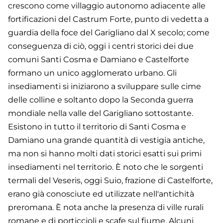
crescono come villaggio autonomo adiacente alle
fortificazioni del Castrum Forte, punto di vedetta a
guardia della foce del Garigliano dal X secolo; come
conseguenza di ciò, oggi i centri storici dei due
comuni Santi Cosma e Damiano e Castelforte
formano un unico agglomerato urbano. Gli
insediamenti si iniziarono a sviluppare sulle cime
delle colline e soltanto dopo la Seconda guerra
mondiale nella valle del Garigliano sottostante.
Esistono in tutto il territorio di Santi Cosma e
Damiano una grande quantità di vestigia antiche,
ma non si hanno molti dati storici esatti sui primi
insediamenti nel territorio. È noto che le sorgenti
termali del Veseris, oggi Suio, frazione di Castelforte,
erano già conosciute ed utilizzate nell'antichità
preromana. È nota anche la presenza di ville rurali
romane e di porticcioli e scafe sul fiume. Alcuni