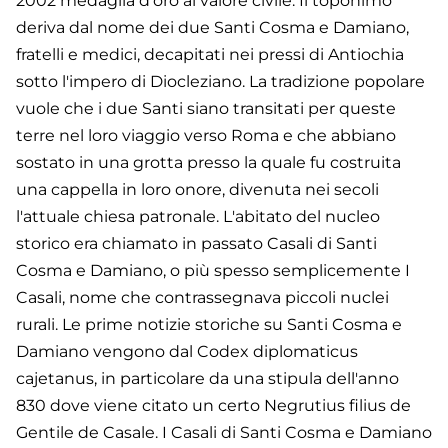
2002 medaglia d'oro al valore civile. Il toponimo
deriva dal nome dei due Santi Cosma e Damiano,
fratelli e medici, decapitati nei pressi di Antiochia
sotto l'impero di Diocleziano. La tradizione popolare
vuole che i due Santi siano transitati per queste
terre nel loro viaggio verso Roma e che abbiano
sostato in una grotta presso la quale fu costruita
una cappella in loro onore, divenuta nei secoli
l'attuale chiesa patronale. L'abitato del nucleo
storico era chiamato in passato Casali di Santi
Cosma e Damiano, o più spesso semplicemente I
Casali, nome che contrassegnava piccoli nuclei
rurali. Le prime notizie storiche su Santi Cosma e
Damiano vengono dal Codex diplomaticus
cajetanus, in particolare da una stipula dell'anno
830 dove viene citato un certo Negrutius filius de
Gentile de Casale. I Casali di Santi Cosma e Damiano