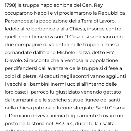
1798) le truppe napoleoniche del Gen. Rey
occuparono Napoli e vi proclamarono la Repubblica
Partenopea: la popolazione della Terra di Lavoro,
fedele al re borbonico e alla Chiesa, insorge contro
quelli che ritiene invasori. "I Casali" si schierano con
due compagnie di volontari nelle truppe a massa
comandate dall'itrano Michele Pezza, detto Fra'
Diavolo. Si racconta che a Ventosa la popolazione
per difendersi dall'avanzare delle truppe si difese a
colpi di pietre. Ai caduti negli scontri vanno aggiunti
i vecchi e i bambini inermi uccisi all'interno delle
loro case; il parroco fu giustiziato venendo gettato
dal campanile e le storiche statue lignee dei santi
nella chiesa patronale furono sfregiate. Santi Cosma
e Damiano doveva ancora tragicamente trovare un
posto nella storia nel 1943-44, durante la risalita