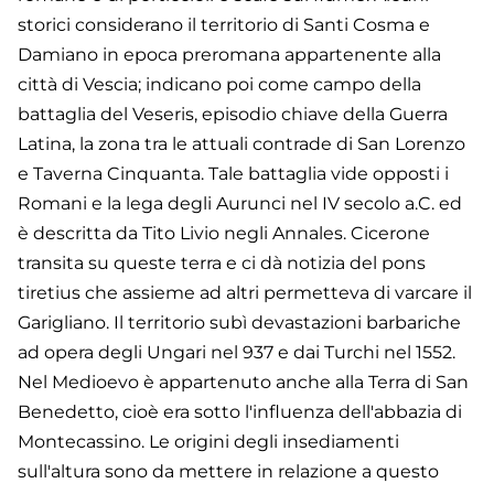
storici considerano il territorio di Santi Cosma e
Damiano in epoca preromana appartenente alla
città di Vescia; indicano poi come campo della
battaglia del Veseris, episodio chiave della Guerra
Latina, la zona tra le attuali contrade di San Lorenzo
e Taverna Cinquanta. Tale battaglia vide opposti i
Romani e la lega degli Aurunci nel IV secolo a.C. ed
è descritta da Tito Livio negli Annales. Cicerone
transita su queste terra e ci dà notizia del pons
tiretius che assieme ad altri permetteva di varcare il
Garigliano. Il territorio subì devastazioni barbariche
ad opera degli Ungari nel 937 e dai Turchi nel 1552.
Nel Medioevo è appartenuto anche alla Terra di San
Benedetto, cioè era sotto l'influenza dell'abbazia di
Montecassino. Le origini degli insediamenti
sull'altura sono da mettere in relazione a questo