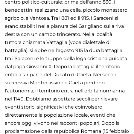
centro politico-culturale: prima dell'anno 830, i
benedettini realizzano una cella, piccolo monastero
agricolo, a Ventosa. Tra l'881 ed il 915, i Saraceni si
erano stabiliti nella pianura del Garigliano sulla riva
destra con un campo trincerato. Nella località
tuttora chiamata Vattaglia (voce dialettale di
battaglia), si ebbe nell'agosto 915 la dura battaglia
tra i Saraceni e le truppe della lega cristiana guidata
dal papa Giovanni X. Dopo la battaglia il territorio
entra a far parte del Ducato di Gaeta. Nei secoli
successivi Montecassino e Gaeta perdono
l'autonomia, il territorio entra nell'orbita normanna
nel 1140. Dobbiamo aspettare secoli per rilevare
eventi storici significativi che coinvolsero
direttamente la popolazione locale, eventi che
ancora oggi vivono nei racconti popolari. Dopo la
proclamazione della repubblica Romana (15 febbraio