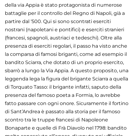
della via Appia è stato protagonista di numerose
battaglie per il controllo del Regno di Napoli, già a
partire dal ‘500. Qui si sono scontrati eserciti
nostrani (napoletani e pontifici) e eserciti stranieri
(francesi, spagnoli, austriaci e tedeschi). Oltre alla
presenza di eserciti regolari, il passo ha visto anche
la comparsa di famosi briganti, come ad esempio il
bandito Sciarra, che dotato di un proprio esercito,
sbarrò a lungo la Via Appia. A questo proposito, una
leggenda lega la figura del brigante Sciarra a quella
di Torquato Tasso: il brigante infatti, saputo della
presenza del famoso poeta a Formia, lo avrebbe
fatto passare con ogni onore. Sicuramente il fortino
di Sant’Andrea è passato alla storia per il famoso
scontro tra le truppe francesi di Napoleone
Bonaparte e quelle di Frà Diavolo nel 1798: bandito