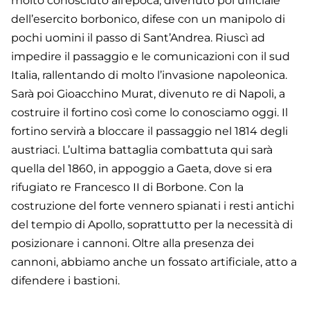
molto conosciuto all’epoca, divenuto poi ufficiale
dell’esercito borbonico, difese con un manipolo di
pochi uomini il passo di Sant’Andrea. Riuscì ad
impedire il passaggio e le comunicazioni con il sud
Italia, rallentando di molto l’invasione napoleonica.
Sarà poi Gioacchino Murat, divenuto re di Napoli, a
costruire il fortino così come lo conosciamo oggi. Il
fortino servirà a bloccare il passaggio nel 1814 degli
austriaci. L’ultima battaglia combattuta qui sarà
quella del 1860, in appoggio a Gaeta, dove si era
rifugiato re Francesco II di Borbone. Con la
costruzione del forte vennero spianati i resti antichi
del tempio di Apollo, soprattutto per la necessità di
posizionare i cannoni. Oltre alla presenza dei
cannoni, abbiamo anche un fossato artificiale, atto a
difendere i bastioni.