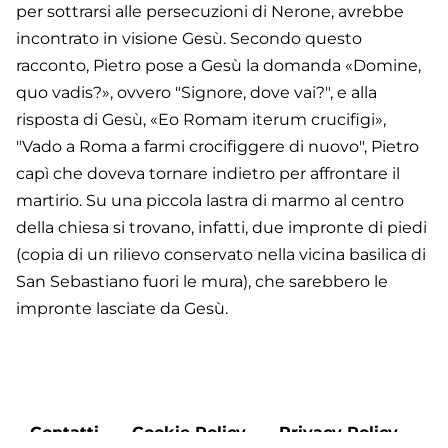
per sottrarsi alle persecuzioni di Nerone, avrebbe
incontrato in visione Gesù. Secondo questo
racconto, Pietro pose a Gesù la domanda «Domine,
quo vadis?», ovvero "Signore, dove vai?", e alla
risposta di Gesù, «Eo Romam iterum crucifigi»,
"Vado a Roma a farmi crocifiggere di nuovo", Pietro
capì che doveva tornare indietro per affrontare il
martirio. Su una piccola lastra di marmo al centro
della chiesa si trovano, infatti, due impronte di piedi
(copia di un rilievo conservato nella vicina basilica di
San Sebastiano fuori le mura), che sarebbero le
impronte lasciate da Gesù.
Footer
Contatti
Cookie Policy
Privacy Policy