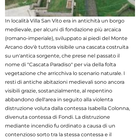
In località Villa San Vito era in antichità un borgo
medievale, per alcuni di fondazione più arcaica
(romano-imperiale), sviluppato ai piedi del Monte
Arcano dov'è tuttora visibile una cascata costruita
su un'antica sorgente, che prese nel passato il
nome di "Cascata Paradiso" per via della folta
vegetazione che arricchiva lo scenario naturale. I
resti di antiche abitazioni medievali sono ancora
visibili grazie, sostanzialmente, al repentino
abbandono dell'area in seguito alla violenta
distruzione voluta dalla contessa Isabella Colonna,
divenuta contessa di Fondi. La distruzione
mediante incendio fu ordinato a causa di un
contenzioso sorto tra la stessa contessa e il