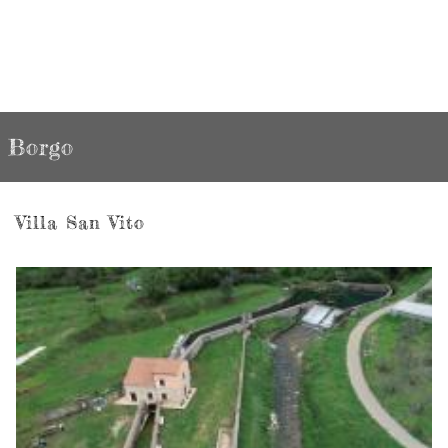
Borgo
Villa San Vito