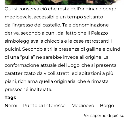
Qui si conserva ciò che resta dell’originario borgo
medioevale, accessibile un tempo soltanto
dall’ingresso del castello. Tale denominazione
deriva, secondo alcuni, dal fatto che il Palazzo
simboleggiava la chioccia e le case retrostanti i
pulcini. Secondo altri la presenza di galline e quindi
di una “pulla” ne sarebbe invece all’origine. La
conformazione attuale del luogo, che si presenta
caratterizzato da vicoli stretti ed abitazioni a più
piani, richiama quella originaria, che è rimasta
pressoché inalterata.
Tags
Nemi
Punto di Interesse
Medioevo
Borgo
Per saperne di più su
Pu