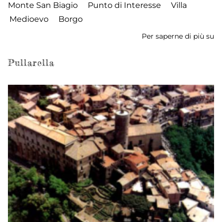
Monte San Biagio
Punto di Interesse
Villa
Medioevo
Borgo
Per saperne di più su
Vi
S
Vi
Pullarella