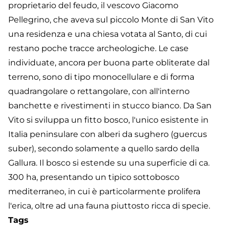
proprietario del feudo, il vescovo Giacomo
Pellegrino, che aveva sul piccolo Monte di San Vito
una residenza e una chiesa votata al Santo, di cui
restano poche tracce archeologiche. Le case
individuate, ancora per buona parte obliterate dal
terreno, sono di tipo monocellulare e di forma
quadrangolare o rettangolare, con all'interno
banchette e rivestimenti in stucco bianco. Da San
Vito si sviluppa un fitto bosco, l'unico esistente in
Italia peninsulare con alberi da sughero (guercus
suber), secondo solamente a quello sardo della
Gallura. Il bosco si estende su una superficie di ca.
300 ha, presentando un tipico sottobosco
mediterraneo, in cui è particolarmente prolifera
l'erica, oltre ad una fauna piuttosto ricca di specie.
Tags