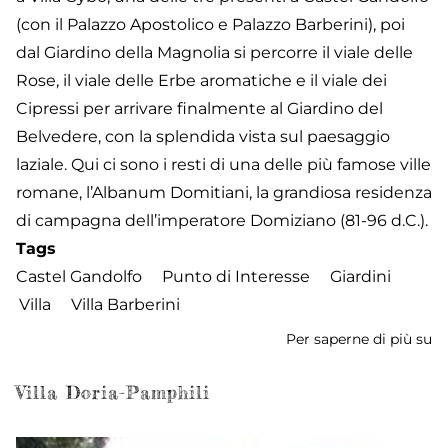
(con il Palazzo Apostolico e Palazzo Barberini), poi
dal Giardino della Magnolia si percorre il viale delle
Rose, il viale delle Erbe aromatiche e il viale dei
Cipressi per arrivare finalmente al Giardino del
Belvedere, con la splendida vista sul paesaggio
laziale. Qui ci sono i resti di una delle più famose ville
romane, l’Albanum Domitiani, la grandiosa residenza
di campagna dell’imperatore Domiziano (81-96 d.C.).
Tags
Castel Gandolfo
Punto di Interesse
Giardini
Villa
Villa Barberini
Per saperne di più su
Gi
de
Vi
Villa Doria-Pamphili
Ba