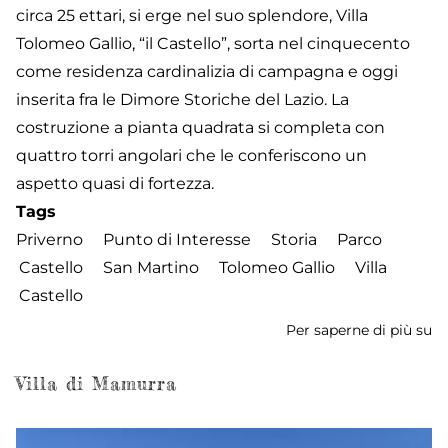
circa 25 ettari, si erge nel suo splendore, Villa
Tolomeo Gallio, “il Castello”, sorta nel cinquecento
come residenza cardinalizia di campagna e oggi
inserita fra le Dimore Storiche del Lazio. La
costruzione a pianta quadrata si completa con
quattro torri angolari che le conferiscono un
aspetto quasi di fortezza.
Tags
Priverno
Punto di Interesse
Storia
Parco
Castello
San Martino
Tolomeo Gallio
Villa
Castello
Per saperne di più su
Vi
T
Ga
Villa di Mamurra
-
P