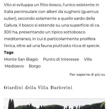
Vito si sviluppa un fitto bosco, l'unico esistente in
Italia peninsulare con alberi da sughero (guercus
suber), secondo solamente a quello sardo della
Gallura. Il bosco si estende su una superficie di ca.
300 ha, presentando un tipico sottobosco
mediterraneo, in cui è particolarmente prolifera
l'erica, oltre ad una fauna piuttosto ricca di specie.
Tags
Monte San Biagio
Punto di Interesse
Villa
Medioevo
Borgo
Per saperne di più su
Vi
S
Vi
Giardini della Villa Barberini