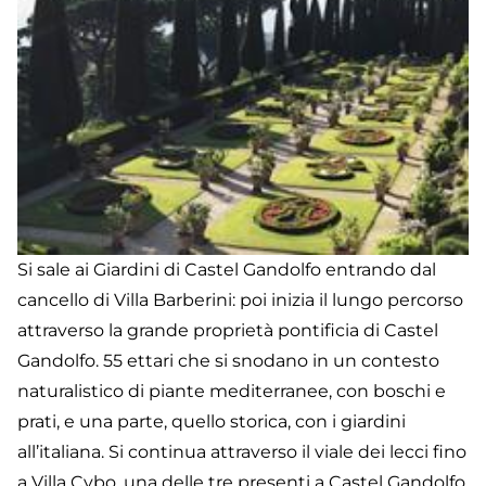
Si sale ai Giardini di Castel Gandolfo entrando dal
cancello di Villa Barberini: poi inizia il lungo percorso
attraverso la grande proprietà pontificia di Castel
Gandolfo. 55 ettari che si snodano in un contesto
naturalistico di piante mediterranee, con boschi e
prati, e una parte, quello storica, con i giardini
all’italiana. Si continua attraverso il viale dei lecci fino
a Villa Cybo, una delle tre presenti a Castel Gandolfo