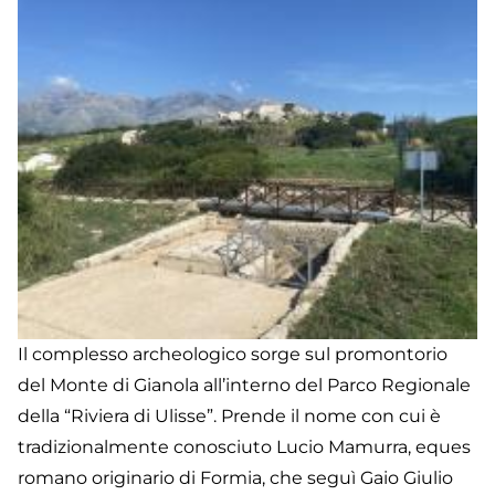
di
S
Ma
Il complesso archeologico sorge sul promontorio
del Monte di Gianola all’interno del Parco Regionale
della “Riviera di Ulisse”. Prende il nome con cui è
tradizionalmente conosciuto Lucio Mamurra, eques
romano originario di Formia, che seguì Gaio Giulio