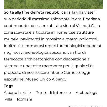
Sorta alla fine dell’età repubblicana, la villa visse il
suo periodo di massimo splendore in età Tiberiana,
continuando ad essere abitata sino al V sec. d.C. La
zona scavata è articolata in numerose strutture
murarie, pavimenti in mosaico e marmi policromi.
Inoltre, fra i numerosi reperti archeologici recuperati
negli scavi archeologici, spiccano vari tipi di
terrecotte architettoniche con decorazione a
stampo e una testa marmorea per la quale si è
proposto di riconoscere Tiberio Gemello, oggi
esposti nel Museo Civico Albano.
Tags
Albano Laziale
Punto di Interesse
Archeologia
Villa
Romani