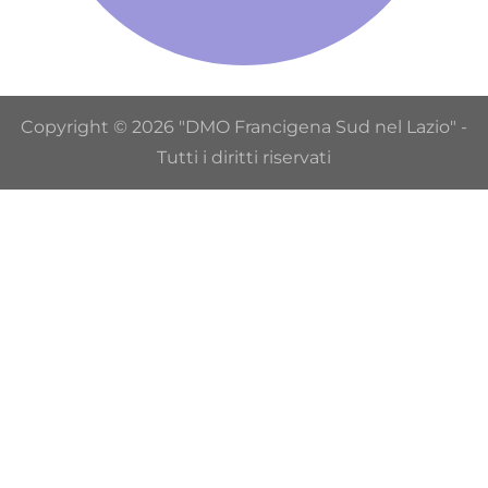
Copyright © 2026 "DMO Francigena Sud nel Lazio" -
Tutti i diritti riservati