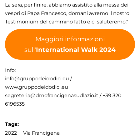
La sera, per finire, abbiamo assistito alla messa dei
vespri di Papa Francesco, domani avremo il nostro
Testimonium del cammino fatto e ci saluteremo."
Maggiori informazioni
sull'
International Walk 2024
Info:
info@gruppodeidodici.eu
/
www.gruppodeidodici.eu
segreteria@dmofrancigenasudlazio.it
/
+39 320
6196535
Tags
2022
Via Francigena