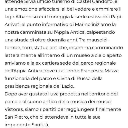
attende Silvia ufficio turismo di Castel Gandolfo, è
una emozione affacciarsi al bel vedere e ammirare il
lago Albano su cui troneggia la sede estiva dei Papi.
Arrivati al punto informativo di Marino iniziamo la
nostra camminata su l'Appia Antica, calpestando
una strada di oltre duemila anni. Tra mausolei,
tombe, torri, statue antiche, insomma camminando
letteralmente all'interno di un museo a cielo aperto
arriviamo alla ex cartiera sede del parco regionale
dell'Appia Antica dove ci attende Francesca Mazza
funzionaria del parco e Civita di Russo della
presidenza regionale del Lazio.
Dopo aver gustato l'uva prodotta nel territorio del
parco e al suono antico della musica dei musici
Vistores, siamo ripartiti per raggiungere finalmente
San Pietro, che ci attendeva in tutta la sua
imponente Santità.