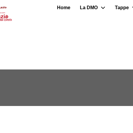
Home
La DMO
Tappe
Lazio