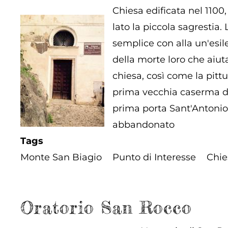
Chiesa edificata nel 1100,
lato la piccola sagrestia.
semplice con alla un'esil
della morte loro che aiuta
chiesa, così come la pitt
prima vecchia caserma dei
prima porta Sant'Antonio 
abbandonato
Tags
Monte San Biagio
Punto di Interesse
Chie
Oratorio San Rocco