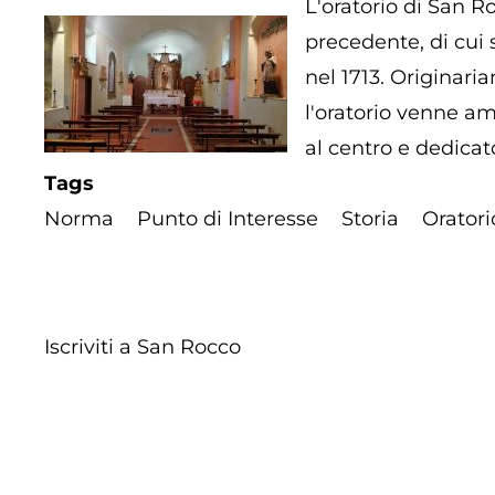
L'oratorio di San R
precedente, di cui s
nel 1713. Originari
l'oratorio venne amp
al centro e dedicat
Tags
Norma
Punto di Interesse
Storia
Oratori
Iscriviti a San Rocco