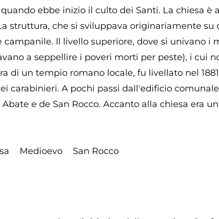
 quando ebbe inizio il culto dei Santi. La chiesa è 
 La struttura, che si sviluppava originariamente su 
e campanile. Il livello superiore, dove si univano 
vano a seppellire i poveri morti per peste), i cui no
ura di un tempio romano locale, fu livellato nel 188
 carabinieri. A pochi passi dall'edificio comunale
Abate e de San Rocco. Accanto alla chiesa era un p
sa
Medioevo
San Rocco