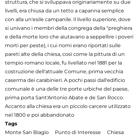
struttura, che si sviluppava originariamente su due
livelli, era chiusa da un tetto a capanna semplice
con alla un'esile campanile. Il livello superiore, dove
si univano i membri della congrega della "preghiera
e della morte loro che aiutavano a seppellire i poveri
morti per peste), i cui nomi erano riportati sulle
pareti alte della chiesa, così come la pittura di un
tempio romano locale, fu livellato nel 1881 per la
costruzione dell'attuale Comune, prima vecchia
caserma dei carabinieri. A pochi passi dall'edificio
comunale è una delle tre porte urbiche del paese,
prima porta Sant'Antonio Abate e de San Rocco.
Accanto alla chiesa era un piccolo carcere utilizzato
nel 1800 e poi abbandonato
Tags
Monte San Biagio
Punto di Interesse
Chiesa