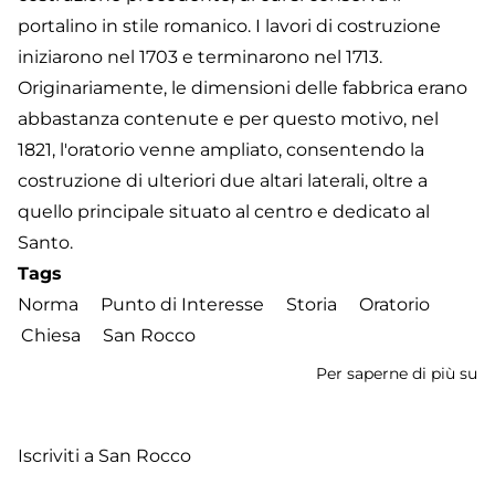
portalino in stile romanico. I lavori di costruzione
iniziarono nel 1703 e terminarono nel 1713.
Originariamente, le dimensioni delle fabbrica erano
abbastanza contenute e per questo motivo, nel
1821, l'oratorio venne ampliato, consentendo la
costruzione di ulteriori due altari laterali, oltre a
quello principale situato al centro e dedicato al
Santo.
Tags
Norma
Punto di Interesse
Storia
Oratorio
Chiesa
San Rocco
Per saperne di più su
Or
S
R
Iscriviti a San Rocco