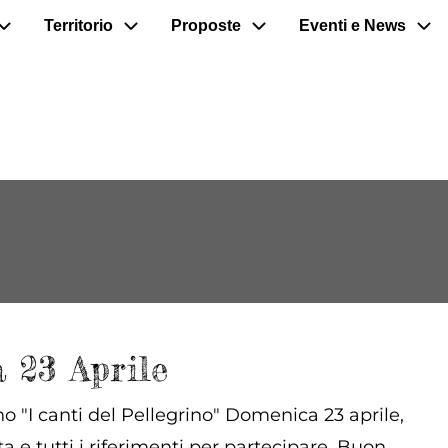
Territorio
Proposte
Eventi e News
 23 Aprile
 "I canti del Pellegrino" Domenica 23 aprile,
 e tutti i riferimenti per partecipare. Buon