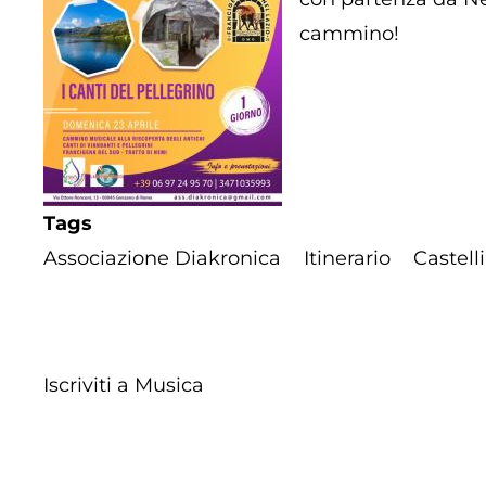
cammino!
Tags
Associazione Diakronica
Itinerario
Castell
Iscriviti a Musica