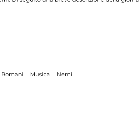
i Romani
Musica
Nemi