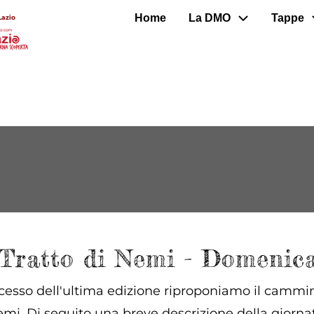
Home
La DMO
Tappe
Lazio
- Tratto di Nemi - Domenica
cesso dell'ultima edizione riproponiamo il cammino
i. Di seguito una breve descrizione della giornata