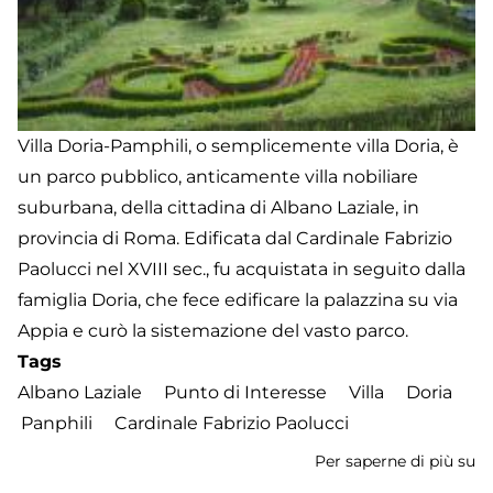
Villa Doria-Pamphili, o semplicemente villa Doria, è
un parco pubblico, anticamente villa nobiliare
suburbana, della cittadina di Albano Laziale, in
provincia di Roma. Edificata dal Cardinale Fabrizio
Paolucci nel XVIII sec., fu acquistata in seguito dalla
famiglia Doria, che fece edificare la palazzina su via
Appia e curò la sistemazione del vasto parco.
Tags
Albano Laziale
Punto di Interesse
Villa
Doria
Panphili
Cardinale Fabrizio Paolucci
Per saperne di più su
Vi
Do