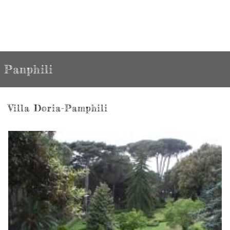
Panphili
Villa Doria-Pamphili