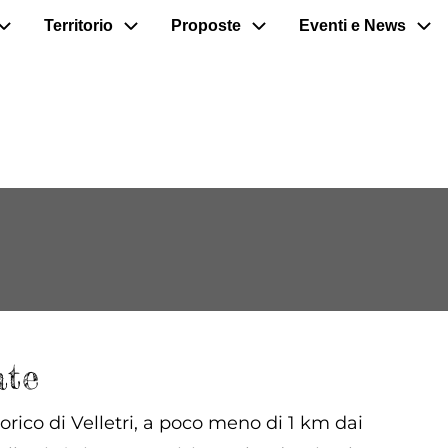
Territorio
Proposte
Eventi e News
ate
rico di Velletri, a poco meno di 1 km dai