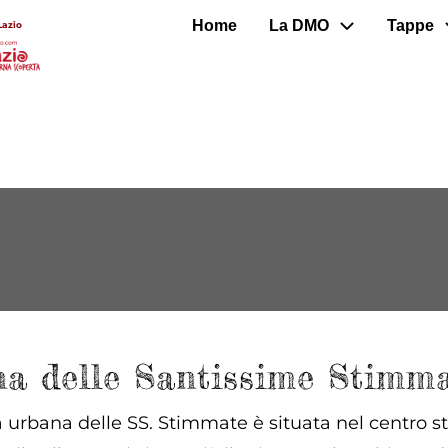
Home
La DMO
Tappe
Lazio
na delle Santissime Stimm
 urbana delle SS. Stimmate è situata nel centro sto