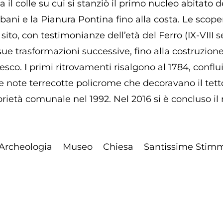
 il colle su cui si stanziò il primo nucleo abitato 
 Albani e la Pianura Pontina fino alla costa. Le sc
ito, con testimonianze dell’età del Ferro (IX-VIII se
e sue trasformazioni successive, fino alla costruzione
sco. I primi ritrovamenti risalgono al 1784, conflui
e le note terrecotte policrome che decoravano il te
oprietà comunale nel 1992. Nel 2016 si è concluso 
Archeologia
Museo
Chiesa
Santissime Stim