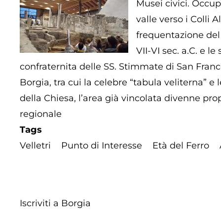
Musei civici. Occupa
valle verso i Colli
frequentazione del s
VII-VI sec. a.C. e l
confraternita delle SS. Stimmate di San France
Borgia, tra cui la celebre “tabula veliterna” 
della Chiesa, l’area già vincolata divenne pr
regionale
Tags
Velletri
Punto di Interesse
Età del Ferro
Iscriviti a Borgia