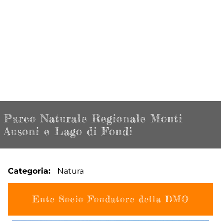
Parco Naturale Regionale Monti
Ausoni e Lago di Fondi
Categoria
Natura
Ente Socio Fondatore della DMO