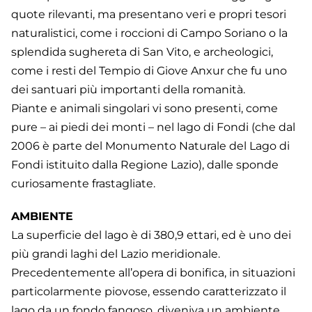
quote rilevanti, ma presentano veri e propri tesori
naturalistici, come i roccioni di Campo Soriano o la
splendida sughereta di San Vito, e archeologici,
come i resti del Tempio di Giove Anxur che fu uno
dei santuari più importanti della romanità.
Piante e animali singolari vi sono presenti, come
pure – ai piedi dei monti – nel lago di Fondi (che dal
2006 è parte del Monumento Naturale del Lago di
Fondi istituito dalla Regione Lazio), dalle sponde
curiosamente frastagliate.
AMBIENTE
La superficie del lago è di 380,9 ettari, ed è uno dei
più grandi laghi del Lazio meridionale.
Precedentemente all’opera di bonifica, in situazioni
particolarmente piovose, essendo caratterizzato il
lago da un fondo fangoso, diveniva un ambiente