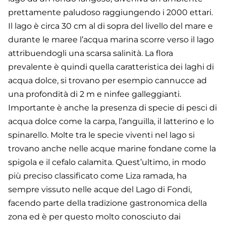
prettamente paludoso raggiungendo i 2000 ettari.
Il lago è circa 30 cm al di sopra del livello del mare e
durante le maree l’acqua marina scorre verso il lago
attribuendogli una scarsa salinità. La flora
prevalente è quindi quella caratteristica dei laghi di
acqua dolce, si trovano per esempio cannucce ad
una profondità di 2 m e ninfee galleggianti.
Importante è anche la presenza di specie di pesci di
acqua dolce come la carpa, l’anguilla, il latterino e lo
spinarello. Molte tra le specie viventi nel lago si
trovano anche nelle acque marine fondane come la
spigola e il cefalo calamita. Quest’ultimo, in modo
più preciso classificato come Liza ramada, ha
sempre vissuto nelle acque del Lago di Fondi,
facendo parte della tradizione gastronomica della
zona ed è per questo molto conosciuto dai