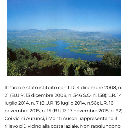
Il Parco è stato istituito con L.R. 4 dicembre 2008, n.
21 (B.U.R. 13 dicembre 2008, n. 346 S.O. n. 158); L.R. 14
luglio 2014, n. 7 (B.U.R. 15 luglio 2014, n.56); L.R. 16
novembre 2015, n. 15 (B.U.R. 17 novembre 2015, n. 92).
Coi vicini Aurunci, i Monti Ausoni rappresentano il
rilievo più vicino alla costa laziale. Non raggiungono