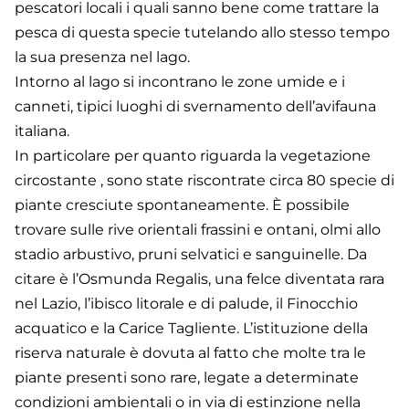
pescatori locali i quali sanno bene come trattare la
pesca di questa specie tutelando allo stesso tempo
la sua presenza nel lago.
Intorno al lago si incontrano le zone umide e i
canneti, tipici luoghi di svernamento dell’avifauna
italiana.
In particolare per quanto riguarda la vegetazione
circostante , sono state riscontrate circa 80 specie di
piante cresciute spontaneamente. È possibile
trovare sulle rive orientali frassini e ontani, olmi allo
stadio arbustivo, pruni selvatici e sanguinelle. Da
citare è l’Osmunda Regalis, una felce diventata rara
nel Lazio, l’ibisco litorale e di palude, il Finocchio
acquatico e la Carice Tagliente. L’istituzione della
riserva naturale è dovuta al fatto che molte tra le
piante presenti sono rare, legate a determinate
condizioni ambientali o in via di estinzione nella