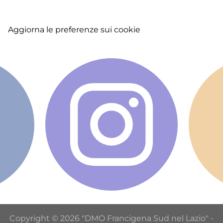
menu
Aggiorna le preferenze sui cookie
Copyright © 2026 "DMO Francigena Sud nel Lazio" -