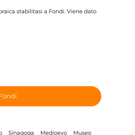
raica stabilitasi a Fondi. Viene dato
 Fondi
o
Sinagoga
Medioevo
Museo