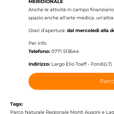
MERIDIONALE
Anche le attività in campo finanziario
spazio anche all'arte medica, un'altra 
Orari d’apertura:
dal mercoledì alla 
Per info
Telefono:
0771 513644
Indirizzo:
Largo Elio Toaff - Fondi(LT)
Parco
Tags
Parco Naturale Regionale Monti Ausoni e Lag