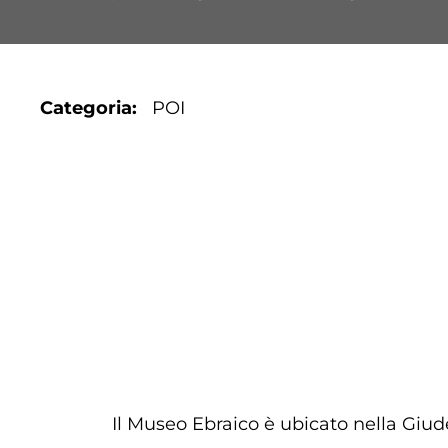
Categoria
POI
Il Museo Ebraico è ubicato nella Giudea