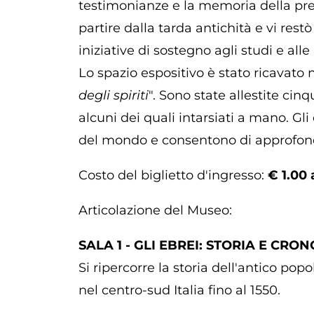
testimonianze e la memoria della pre
partire dalla tarda antichità e vi rest
iniziative di sostegno agli studi e alle
Lo spazio espositivo è stato ricavato n
degli spiriti
". Sono state allestite cinq
alcuni dei quali intarsiati a mano. Gl
del mondo e consentono di approfondir
Costo del biglietto d'ingresso:
€ 1.00
Articolazione del Museo:
SALA 1 - GLI EBREI: STORIA E CRO
Si ripercorre la storia dell'antico pop
nel centro-sud Italia fino al 1550.