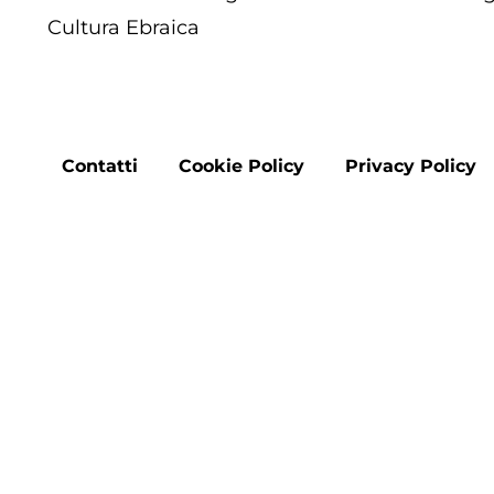
Cultura Ebraica
Footer
Contatti
Cookie Policy
Privacy Policy
menu