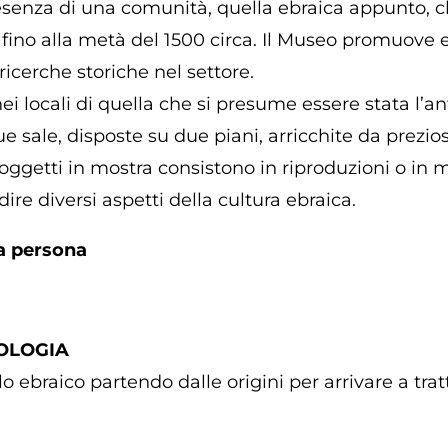
senza di una comunità, quella ebraica appunto, ch
ò fino alla metà del 1500 circa. Il Museo promuove ev
 ricerche storiche nel settore.
ei locali di quella che si presume essere stata l’an
ue sale, disposte su due piani, arricchite da prezios
i oggetti in mostra consistono in riproduzioni o in 
e diversi aspetti della cultura ebraica.
 a persona
NOLOGIA
olo ebraico partendo dalle origini per arrivare a tr