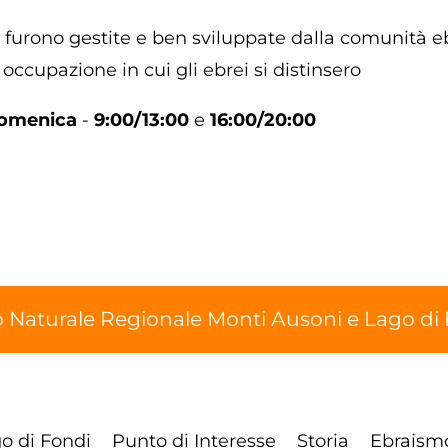
 furono gestite e ben sviluppate dalla comunità eb
occupazione in cui gli ebrei si distinsero
domenica
-
9:00/13:00
e
16:00/20:00
 Naturale Regionale Monti Ausoni e Lago di
o di Fondi
Punto di Interesse
Storia
Ebraism