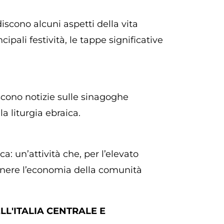
scono alcuni aspetti della vita
ipali festività, le tappe significative
scono notizie sulle sinagoghe
la liturgia ebraica.
a: un’attività che, per l’elevato
tenere l’economia della comunità
ELL'ITALIA CENTRALE E