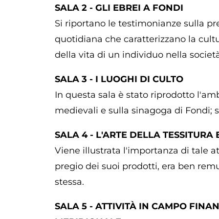
SALA 2 - GLI EBREI A FONDI
Si riportano le testimonianze sulla p
quotidiana che caratterizzano la cultur
della vita di un individuo nella societ
SALA 3 - I LUOGHI DI CULTO
In questa sala è stato riprodotto l'a
medievali e sulla sinagoga di Fondi; so
SALA 4 - L'ARTE DELLA TESSITURA
Viene illustrata l'importanza di tale a
pregio dei suoi prodotti, era ben rem
stessa.
SALA 5 - ATTIVITÀ IN CAMPO FINAN