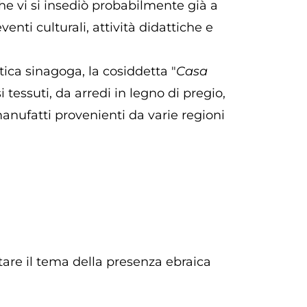
e vi si insediò probabilmente già a
enti culturali, attività didattiche e
tica sinagoga, la cosiddetta "
Casa
i tessuti, da arredi in legno di pregio,
manufatti provenienti da varie regioni
attare il tema della presenza ebraica