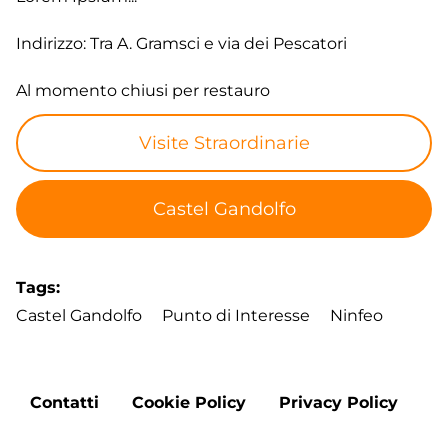
Indirizzo: Tra A. Gramsci e via dei Pescatori
Al momento chiusi per restauro
Visite Straordinarie
Castel Gandolfo
Tags
Castel Gandolfo
Punto di Interesse
Ninfeo
Footer
Contatti
Cookie Policy
Privacy Policy
menu