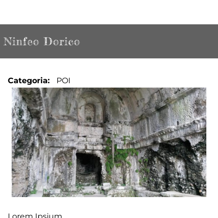
Ninfeo Dorico
Categoria
POI
Lorem Ipsium...