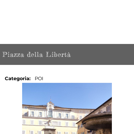
Piazza della Libertà
Categoria
POI