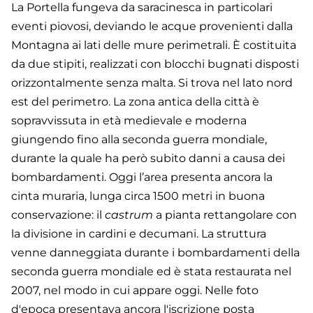
La Portella fungeva da saracinesca in particolari
eventi piovosi, deviando le acque provenienti dalla
Montagna ai lati delle mure perimetrali. È costituita
da due stipiti, realizzati con blocchi bugnati disposti
orizzontalmente senza malta. Si trova nel lato nord
est del perimetro. La zona antica della città è
sopravvissuta in età medievale e moderna
giungendo fino alla seconda guerra mondiale,
durante la quale ha però subito danni a causa dei
bombardamenti. Oggi l’area presenta ancora la
cinta muraria, lunga circa 1500 metri in buona
conservazione: il
castrum
a pianta rettangolare con
la divisione in cardini e decumani. La struttura
venne danneggiata durante i bombardamenti della
seconda guerra mondiale ed è stata restaurata nel
2007, nel modo in cui appare oggi. Nelle foto
d'epoca presentava ancora l'iscrizione posta