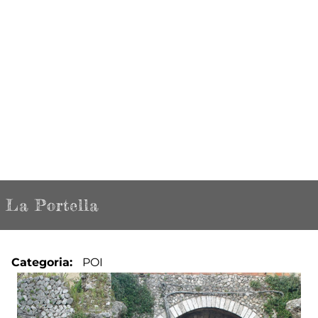
La Portella
Categoria
POI