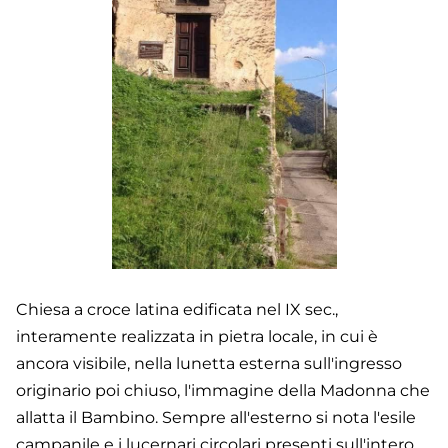
Chiesa a croce latina edificata nel IX sec.,
interamente realizzata in pietra locale, in cui è
ancora visibile, nella lunetta esterna sull'ingresso
originario poi chiuso, l'immagine della Madonna che
allatta il Bambino. Sempre all'esterno si nota l'esile
campanile e i lucernari circolari presenti sull'intero