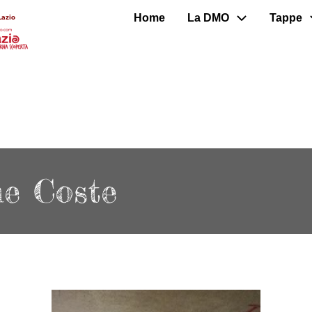
Home
La DMO
Tappe
Lazio
ne Coste