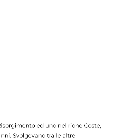
 Risorgimento ed uno nel rione Coste,
nni. Svolgevano tra le altre