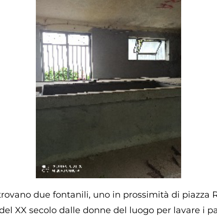
 trovano due fontanili, uno in prossimità di piazza
 del XX secolo dalle donne del luogo per lavare i pa