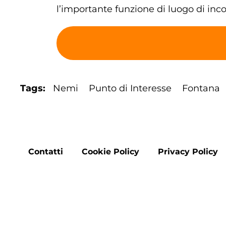
l’importante funzione di luogo di incon
Tags
Nemi
Punto di Interesse
Fontana
Footer
Contatti
Cookie Policy
Privacy Policy
menu