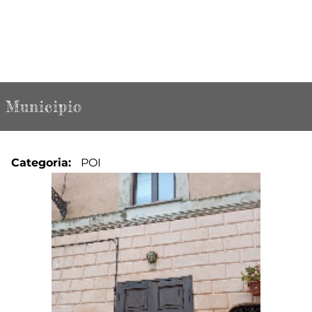
Municipio
Categoria
POI