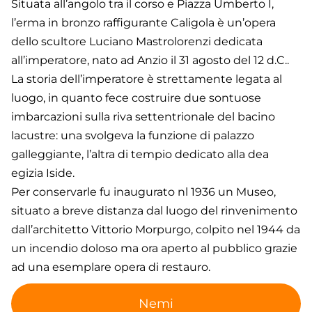
Situata all’angolo tra il corso e Piazza Umberto I,
l’erma in bronzo raffigurante Caligola è un’opera
dello scultore Luciano Mastrolorenzi dedicata
all’imperatore, nato ad Anzio il 31 agosto del 12 d.C..
La storia dell’imperatore è strettamente legata al
luogo, in quanto fece costruire due sontuose
imbarcazioni sulla riva settentrionale del bacino
lacustre: una svolgeva la funzione di palazzo
galleggiante, l’altra di tempio dedicato alla dea
egizia Iside.
Per conservarle fu inaugurato nl 1936 un Museo,
situato a breve distanza dal luogo del rinvenimento
dall’architetto Vittorio Morpurgo, colpito nel 1944 da
un incendio doloso ma ora aperto al pubblico grazie
ad una esemplare opera di restauro.
Nemi