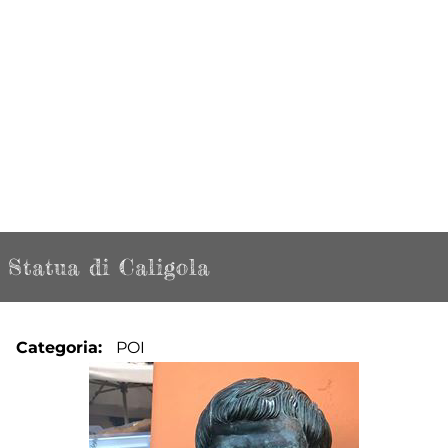
Statua di Caligola
Categoria
POI