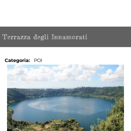
Terrazza degli Innamorati
Categoria
POI