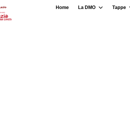
Home
La DMO
Tappe
Lazio