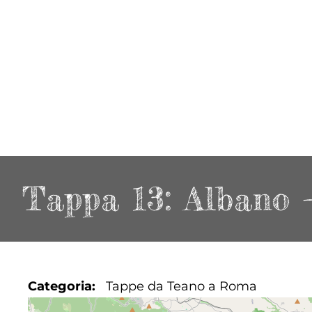
Tappa 13: Albano 
Categoria
Tappe da Teano a Roma