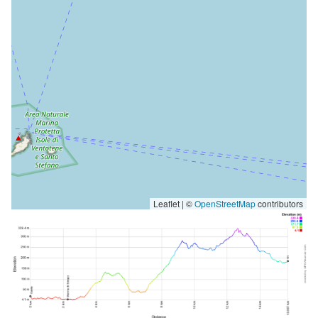
Leaflet | ©
OpenStreetMap
contributors