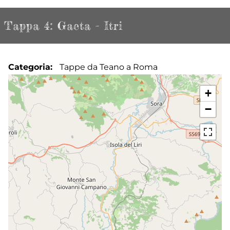
Tappa 4: Gaeta - Itri
Categoria
Tappe da Teano a Roma
+
−