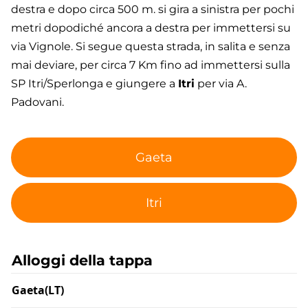
destra e dopo circa 500 m. si gira a sinistra per pochi
metri dopodiché ancora a destra per immettersi su
via Vignole. Si segue questa strada, in salita e senza
mai deviare, per circa 7 Km fino ad immettersi sulla
SP Itri/Sperlonga e giungere a
Itri
per via A.
Padovani.
Gaeta
Itri
Alloggi della tappa
Gaeta(LT)