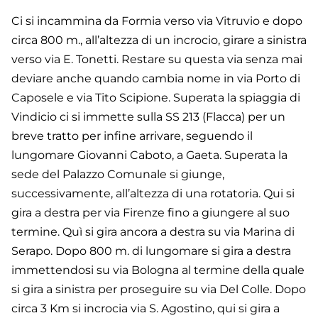
Ci si incammina da Formia verso via Vitruvio e dopo
circa 800 m., all’altezza di un incrocio, girare a sinistra
verso via E. Tonetti. Restare su questa via senza mai
deviare anche quando cambia nome in via Porto di
Caposele e via Tito Scipione. Superata la spiaggia di
Vindicio ci si immette sulla SS 213 (Flacca) per un
breve tratto per infine arrivare, seguendo il
lungomare Giovanni Caboto, a Gaeta. Superata la
sede del Palazzo Comunale si giunge,
successivamente, all’altezza di una rotatoria. Qui si
gira a destra per via Firenze fino a giungere al suo
termine. Quì si gira ancora a destra su via Marina di
Serapo. Dopo 800 m. di lungomare si gira a destra
immettendosi su via Bologna al termine della quale
si gira a sinistra per proseguire su via Del Colle. Dopo
circa 3 Km si incrocia via S. Agostino, qui si gira a