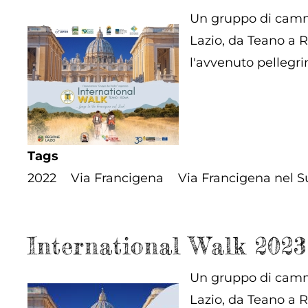
Un gruppo di cammi
Lazio, da Teano a 
l'avvenuto pellegri
Tags
2022
Via Francigena
Via Francigena nel S
International Walk 2023
Un gruppo di cammi
Lazio, da Teano a 