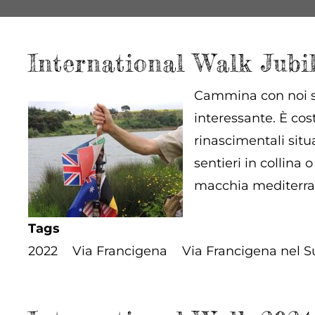
International Walk Jubi
Cammina con noi su
interessante. È cos
rinascimentali sit
sentieri in collina 
macchia mediterra
Tags
2022
Via Francigena
Via Francigena nel S