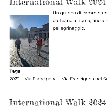
International Walk 2024
Un gruppo di camminatori
da Teano a Roma, fino a 
pellegrinaggio.
Tags
2022
Via Francigena
Via Francigena nel S
International Walk 2024