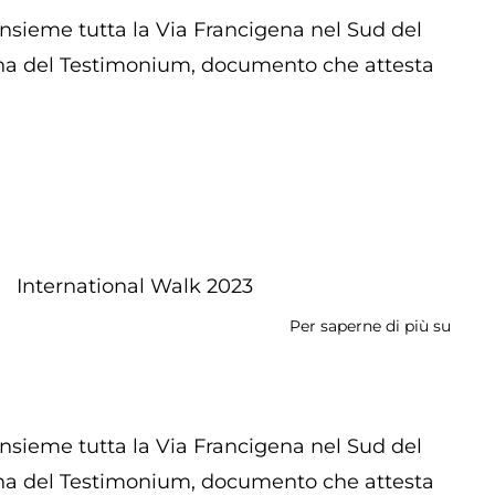
Arriv
nsieme tutta la Via Francigena nel Sud del
a
egna del Testimonium, documento che attesta
Rom
International Walk 2023
Per saperne di più su
Inter
Walk
2024
nsieme tutta la Via Francigena nel Sud del
egna del Testimonium, documento che attesta