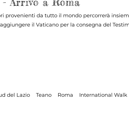
 - Arrivo a Roma
 provenienti da tutto il mondo percorrerà insieme 
raggiungere il Vaticano per la consegna del Test
ud del Lazio
Teano
Roma
International Walk