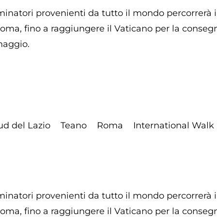
natori provenienti da tutto il mondo percorrerà i
Roma, fino a raggiungere il Vaticano per la cons
naggio.
ud del Lazio
Teano
Roma
International Walk
natori provenienti da tutto il mondo percorrerà i
Roma, fino a raggiungere il Vaticano per la cons