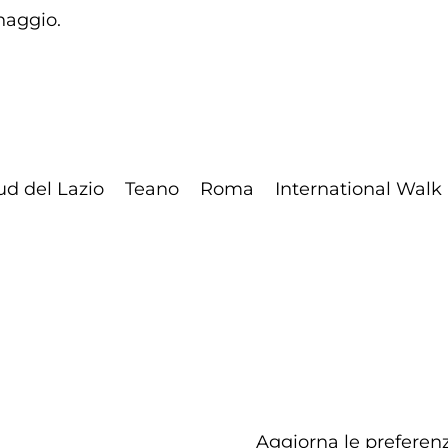
naggio.
ud del Lazio
Teano
Roma
International Walk
Aggiorna le preferenz