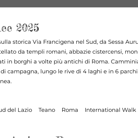
lee 2025
lla storica Via Francigena nel Sud, da Sessa Auru
tellato da templi romani, abbazie cistercensi, mona
uati in borghi a volte più antichi di Roma. Cammin
o di campagna, lungo le rive di 4 laghi e in 6 parchi n
nea.
ud del Lazio
Teano
Roma
International Walk