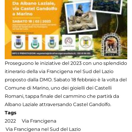
d
A
La
a
M
Proseguono le iniziative del 2023 con uno splendido
itinerario della via Francigena nel Sud del Lazio
proposto dalla DMO. Sabato 18 febbraio è la volta del
Comune di Marino, uno dei gioielli dei Castelli
Romani, tappa finale del cammino che partirà da
Albano Laziale attraversando Castel Gandolfo.
Tags
2022
Via Francigena
Via Francigena nel Sud del Lazio