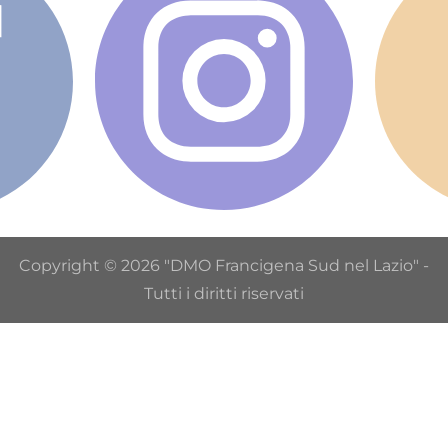
Copyright © 2026 "DMO Francigena Sud nel Lazio" -
Tutti i diritti riservati