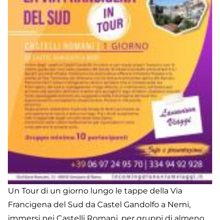
Un Tour di un giorno lungo le tappe della Via
Francigena del Sud da Castel Gandolfo a Nemi,
immersi nei Castelli Romani, per gruppi di almeno