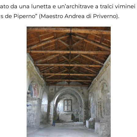
to da una lunetta e un’architrave a tralci viminei so
s de Piperno” (Maestro Andrea di Priverno).