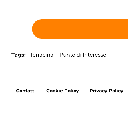
Tags
Terracina
Punto di Interesse
Footer
Contatti
Cookie Policy
Privacy Policy
menu