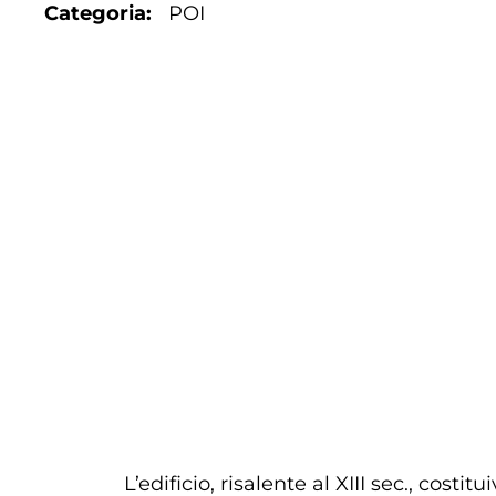
Categoria
POI
L’edificio, risalente al XIII sec., cost