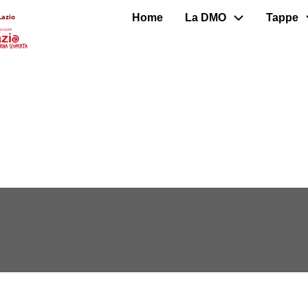
Home
La DMO
Tappe
Lazio