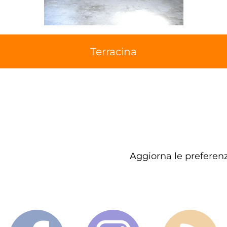
Terracina
Aggiorna le preferenz