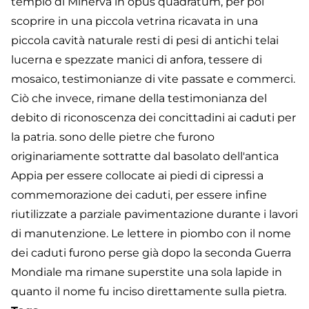
tempio di Minerva in opus quadratum, per poi
scoprire in una piccola vetrina ricavata in una
piccola cavità naturale resti di pesi di antichi telai
lucerna e spezzate manici di anfora, tessere di
mosaico, testimonianze di vite passate e commerci.
Ciò che invece, rimane della testimonianza del
debito di riconoscenza dei concittadini ai caduti per
la patria. sono delle pietre che furono
originariamente sottratte dal basolato dell'antica
Appia per essere collocate ai piedi di cipressi a
commemorazione dei caduti, per essere infine
riutilizzate a parziale pavimentazione durante i lavori
di manutenzione. Le lettere in piombo con il nome
dei caduti furono perse già dopo la seconda Guerra
Mondiale ma rimane superstite una sola lapide in
quanto il nome fu inciso direttamente sulla pietra.