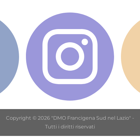
Copyright © 2026 "DMO Francigena Sud nel Lazio" -
Tutti i diritti riservati