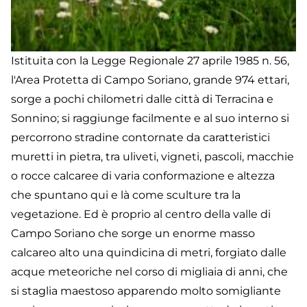
Istituita con la Legge Regionale 27 aprile 1985 n. 56,
l'Area Protetta di Campo Soriano, grande 974 ettari,
sorge a pochi chilometri dalle città di Terracina e
Sonnino; si raggiunge facilmente e al suo interno si
percorrono stradine contornate da caratteristici
muretti in pietra, tra uliveti, vigneti, pascoli, macchie
o rocce calcaree di varia conformazione e altezza
che spuntano qui e là come sculture tra la
vegetazione. Ed è proprio al centro della valle di
Campo Soriano che sorge un enorme masso
calcareo alto una quindicina di metri, forgiato dalle
acque meteoriche nel corso di migliaia di anni, che
si staglia maestoso apparendo molto somigliante