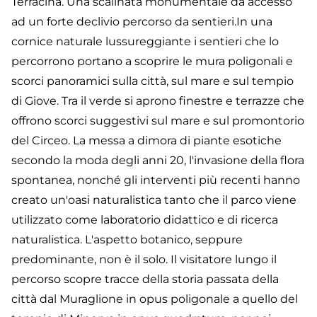
Terracina. Una scalinata monumentale dà accesso
ad un forte declivio percorso da sentieri.In una
cornice naturale lussureggiante i sentieri che lo
percorrono portano a scoprire le mura poligonali e
scorci panoramici sulla città, sul mare e sul tempio
di Giove. Tra il verde si aprono finestre e terrazze che
offrono scorci suggestivi sul mare e sul promontorio
del Circeo. La messa a dimora di piante esotiche
secondo la moda degli anni 20, l'invasione della flora
spontanea, nonché gli interventi più recenti hanno
creato un'oasi naturalistica tanto che il parco viene
utilizzato come laboratorio didattico e di ricerca
naturalistica. L'aspetto botanico, seppure
predominante, non è il solo. Il visitatore lungo il
percorso scopre tracce della storia passata della
città dal Muraglione in opus poligonale a quello del