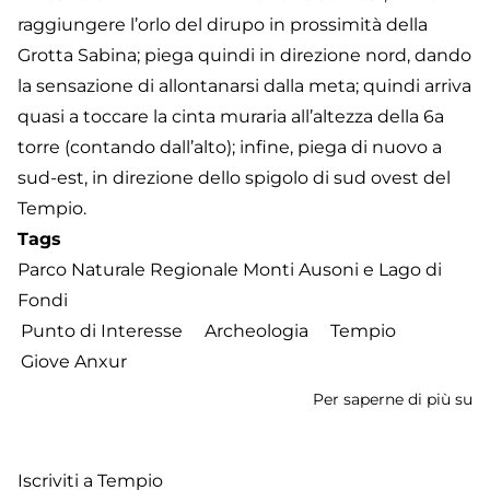
raggiungere l’orlo del dirupo in prossimità della
Grotta Sabina; piega quindi in direzione nord, dando
la sensazione di allontanarsi dalla meta; quindi arriva
quasi a toccare la cinta muraria all’altezza della 6a
torre (contando dall’alto); infine, piega di nuovo a
sud-est, in direzione dello spigolo di sud ovest del
Tempio.
Tags
Parco Naturale Regionale Monti Ausoni e Lago di
Fondi
Punto di Interesse
Archeologia
Tempio
Giove Anxur
Per saperne di più su
Se
de
T
Iscriviti a Tempio
di