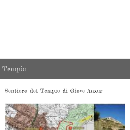
Tempio
Sentiero del Tempio di Giove Anxur