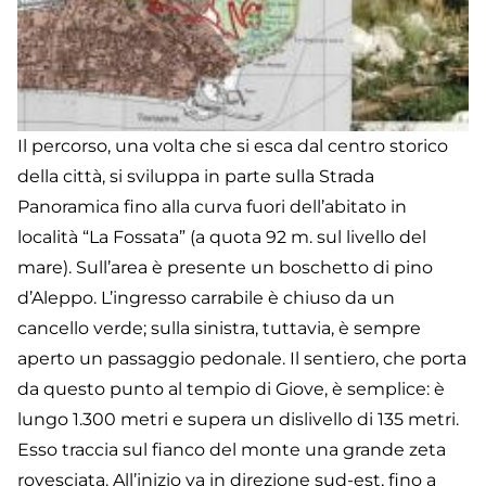
Il percorso, una volta che si esca dal centro storico
della città, si sviluppa in parte sulla Strada
Panoramica fino alla curva fuori dell’abitato in
località “La Fossata” (a quota 92 m. sul livello del
mare). Sull’area è presente un boschetto di pino
d’Aleppo. L’ingresso carrabile è chiuso da un
cancello verde; sulla sinistra, tuttavia, è sempre
aperto un passaggio pedonale. Il sentiero, che porta
da questo punto al tempio di Giove, è semplice: è
lungo 1.300 metri e supera un dislivello di 135 metri.
Esso traccia sul fianco del monte una grande zeta
rovesciata. All’inizio va in direzione sud-est, fino a