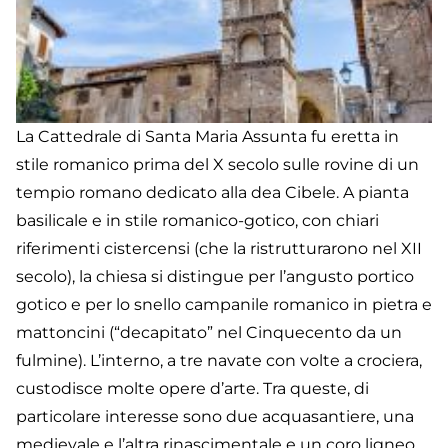
La Cattedrale di Santa Maria Assunta fu eretta in
stile romanico prima del X secolo sulle rovine di un
tempio romano dedicato alla dea Cibele. A pianta
basilicale e in stile romanico-gotico, con chiari
riferimenti cistercensi (che la ristrutturarono nel XII
secolo), la chiesa si distingue per l’angusto portico
gotico e per lo snello campanile romanico in pietra e
mattoncini (“decapitato” nel Cinquecento da un
fulmine). L’interno, a tre navate con volte a crociera,
custodisce molte opere d’arte. Tra queste, di
particolare interesse sono due acquasantiere, una
medievale e l’altra rinascimentale e un coro ligneo