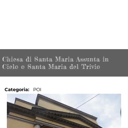
Chiesa di Santa Maria Assunta in
Cielo o Santa Maria del Trivio
Categoria
POI