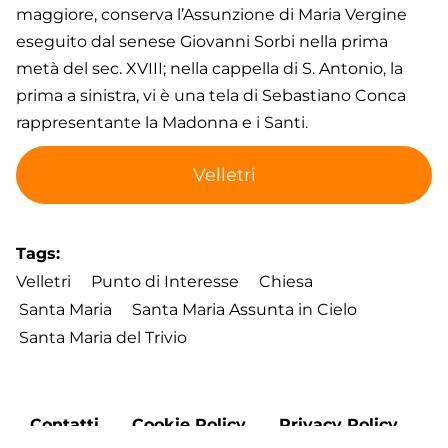
maggiore, conserva l’Assunzione di Maria Vergine
eseguito dal senese Giovanni Sorbi nella prima
metà del sec. XVIII; nella cappella di S. Antonio, la
prima a sinistra, vi è una tela di Sebastiano Conca
rappresentante la Madonna e i Santi.
Velletri
Tags
Velletri
Punto di Interesse
Chiesa
Santa Maria
Santa Maria Assunta in Cielo
Santa Maria del Trivio
Footer
Contatti
Cookie Policy
Privacy Policy