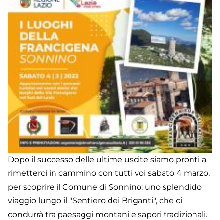
Fr
-
Pr
Dopo il successo delle ultime uscite siamo pronti a
rimetterci in cammino con tutti voi sabato 4 marzo,
per scoprire il Comune di Sonnino: uno splendido
viaggio lungo il "Sentiero dei Briganti", che ci
condurrà tra paesaggi montani e sapori tradizionali.