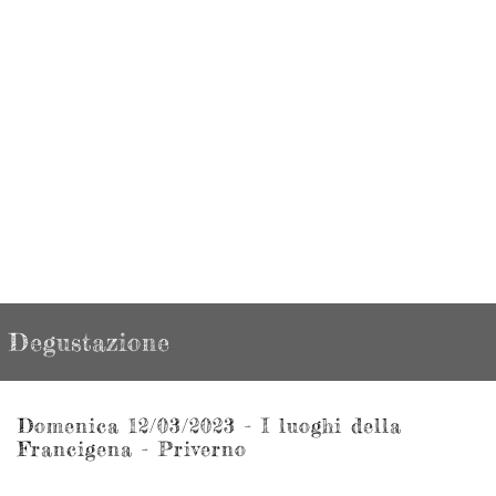
Degustazione
Domenica 12/03/2023 - I luoghi della
Francigena - Priverno