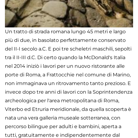
Un tratto di strada romana lungo 45 metri e largo
più di due, in basolato perfettamente conservato
del II-I secolo a.C. E poi tre scheletri maschili, sepolti
tra il II-III d.C. Di certo quando la McDonald's Italia
nel 2014 iniziò i lavori per un nuovo ristorante alle
porte di Roma, a Frattocchie nel comune di Marino,
non immaginava un ritrovamento tanto prezioso. E
invece dopo tre anni di lavori con la Soprintendenza
archeologica per l'area metropolitana di Roma,
Viterbo ed Etruria meridionale, da quella scoperta è
nata una vera galleria museale sotterranea, con
percorso bilingue per adulti e bambini, aperta a
tutti, gratuitamente e indipendentemente dal