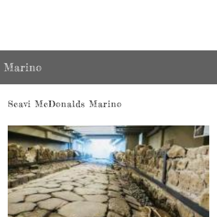
Marino
Scavi McDonalds Marino