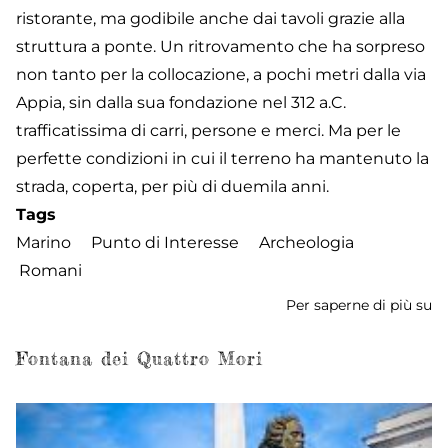
ristorante, ma godibile anche dai tavoli grazie alla
struttura a ponte. Un ritrovamento che ha sorpreso
non tanto per la collocazione, a pochi metri dalla via
Appia, sin dalla sua fondazione nel 312 a.C.
trafficatissima di carri, persone e merci. Ma per le
perfette condizioni in cui il terreno ha mantenuto la
strada, coperta, per più di duemila anni.
Tags
Marino
Punto di Interesse
Archeologia
Romani
Per saperne di più su
Sc
M
M
Fontana dei Quattro Mori