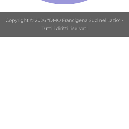
Copyright © 2026 "DMO Francigena Sud nel Lazio" -
Tutti i diritti riservati