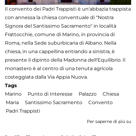
Il convento dei Padri Trappisti è un'abbazia trappista
con annessa la chiesa conventuale di "Nostra
Signora del Santissimo Sacramento" in località
Frattocchie, comune di Marino, in provincia di
Roma, nella Sede suburbicaria di Albano. Nella
chiesa, in una cappellina entrando a sinistra, è
presente il dipinto della Madonna dell'Equilibrio. Il
monastero è al centro di una tenuta agricola
costeggiata dalla Via Appia Nuova.
Tags
Marino
Punto di Interesse
Palazzo
Chiesa
Maria
Santissimo Sacramento
Convento
Padri Trappisti
Per saperne di più su
Ch
di