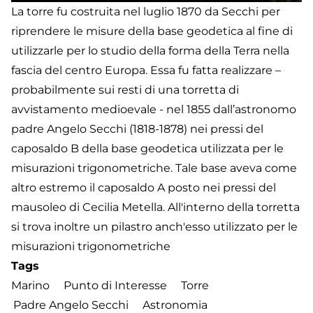
La torre fu costruita nel luglio 1870 da Secchi per
riprendere le misure della base geodetica al fine di
utilizzarle per lo studio della forma della Terra nella
fascia del centro Europa. Essa fu fatta realizzare –
probabilmente sui resti di una torretta di
avvistamento medioevale - nel 1855 dall’astronomo
padre Angelo Secchi (1818-1878) nei pressi del
caposaldo B della base geodetica utilizzata per le
misurazioni trigonometriche. Tale base aveva come
altro estremo il caposaldo A posto nei pressi del
mausoleo di Cecilia Metella. All'interno della torretta
si trova inoltre un pilastro anch'esso utilizzato per le
misurazioni trigonometriche
Tags
Marino
Punto di Interesse
Torre
Padre Angelo Secchi
Astronomia