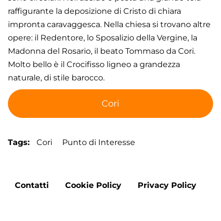
raffigurante la deposizione di Cristo di chiara
impronta caravaggesca. Nella chiesa si trovano altre
opere: il Redentore, lo Sposalizio della Vergine, la
Madonna del Rosario, il beato Tommaso da Cori.
Molto bello è il Crocifisso ligneo a grandezza
naturale, di stile barocco.
Cori
Tags
Cori
Punto di Interesse
Footer
Contatti
Cookie Policy
Privacy Policy
menu