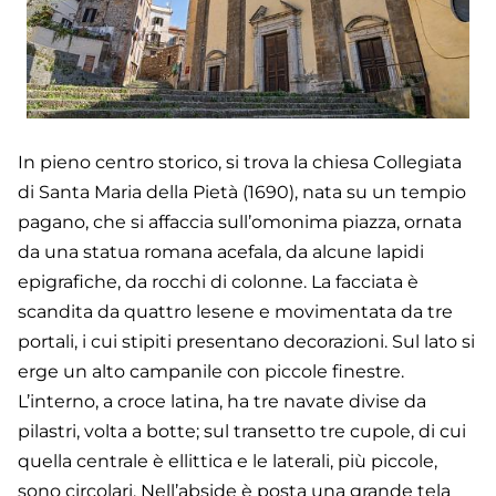
In pieno centro storico, si trova la chiesa Collegiata
di Santa Maria della Pietà (1690), nata su un tempio
pagano, che si affaccia sull’omonima piazza, ornata
da una statua romana acefala, da alcune lapidi
epigrafiche, da rocchi di colonne. La facciata è
scandita da quattro lesene e movimentata da tre
portali, i cui stipiti presentano decorazioni. Sul lato si
erge un alto campanile con piccole finestre.
L’interno, a croce latina, ha tre navate divise da
pilastri, volta a botte; sul transetto tre cupole, di cui
quella centrale è ellittica e le laterali, più piccole,
sono circolari. Nell’abside è posta una grande tela