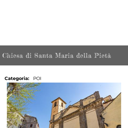
Chiesa di Santa Maria della Pietà
Categoria
POI