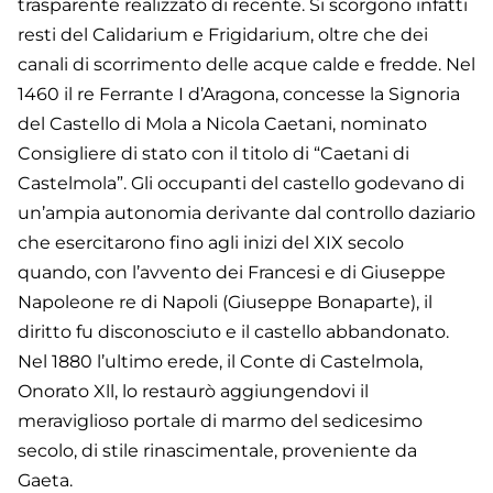
trasparente realizzato di recente. Si scorgono infatti
resti del Calidarium e Frigidarium, oltre che dei
canali di scorrimento delle acque calde e fredde. Nel
1460 il re Ferrante I d’Aragona, concesse la Signoria
del Castello di Mola a Nicola Caetani, nominato
Consigliere di stato con il titolo di “Caetani di
Castelmola”. Gli occupanti del castello godevano di
un’ampia autonomia derivante dal controllo daziario
che esercitarono fino agli inizi del XIX secolo
quando, con l’avvento dei Francesi e di Giuseppe
Napoleone re di Napoli (Giuseppe Bonaparte), il
diritto fu disconosciuto e il castello abbandonato.
Nel 1880 l’ultimo erede, il Conte di Castelmola,
Onorato Xll, lo restaurò aggiungendovi il
meraviglioso portale di marmo del sedicesimo
secolo, di stile rinascimentale, proveniente da
Gaeta.