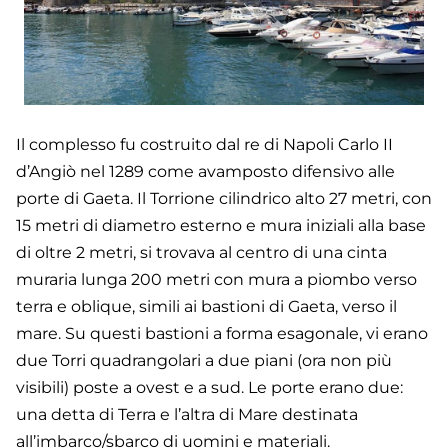
Il complesso fu costruito dal re di Napoli Carlo II
d’Angiò nel 1289 come avamposto difensivo alle
porte di Gaeta. Il Torrione cilindrico alto 27 metri, con
15 metri di diametro esterno e mura iniziali alla base
di oltre 2 metri, si trovava al centro di una cinta
muraria lunga 200 metri con mura a piombo verso
terra e oblique, simili ai bastioni di Gaeta, verso il
mare. Su questi bastioni a forma esagonale, vi erano
due Torri quadrangolari a due piani (ora non più
visibili) poste a ovest e a sud. Le porte erano due:
una detta di Terra e l’altra di Mare destinata
all’imbarco/sbarco di uomini e materiali.