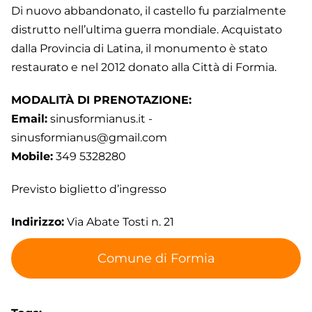
Di nuovo abbandonato, il castello fu parzialmente
distrutto nell’ultima guerra mondiale. Acquistato
dalla Provincia di Latina, il monumento è stato
restaurato e nel 2012 donato alla Città di Formia.
MODALITÀ DI PRENOTAZIONE:
Email:
sinusformianus.it -
sinusformianus@gmail.com
Mobile:
349 5328280
Previsto biglietto d’ingresso
Indirizzo:
Via Abate Tosti n. 21
Comune di Formia