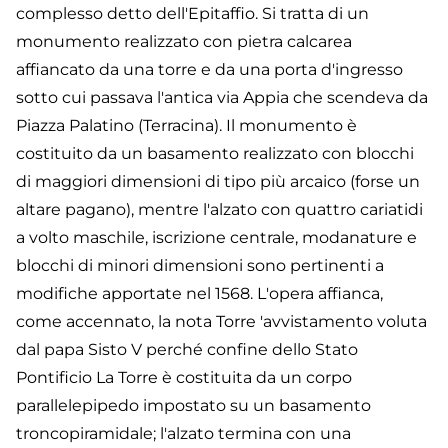
complesso detto dell'Epitaffio. Si tratta di un
monumento realizzato con pietra calcarea
affiancato da una torre e da una porta d'ingresso
sotto cui passava l'antica via Appia che scendeva da
Piazza Palatino (Terracina). Il monumento è
costituito da un basamento realizzato con blocchi
di maggiori dimensioni di tipo più arcaico (forse un
altare pagano), mentre l'alzato con quattro cariatidi
a volto maschile, iscrizione centrale, modanature e
blocchi di minori dimensioni sono pertinenti a
modifiche apportate nel 1568. L'opera affianca,
come accennato, la nota Torre 'avvistamento voluta
dal papa Sisto V perché confine dello Stato
Pontificio La Torre è costituita da un corpo
parallelepipedo impostato su un basamento
troncopiramidale; l'alzato termina con una