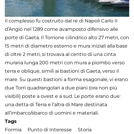
Il complesso fu costruito dal re di Napoli Carlo II
d’Angiò nel 1289 come avamposto difensivo alle
porte di Gaeta. Il Torrione cilindrico alto 27 metri, con
15 metri di diametro esterno e mura iniziali alla base
di oltre 2 metri, si trovava al centro di una cinta
muraria lunga 200 metri con mura a piombo verso
terra e oblique, simili ai bastioni di Gaeta, verso il
mare. Su questi bastioni a forma esagonale, vi erano
due Torri quadrangolari a due piani (ora non più
visibili) poste a ovest e a sud. Le porte erano due:
una detta di Terra e l’altra di Mare destinata
all’imbarco/sbarco di uomini e materiali.
Tags
Formia
Punto di Interesse
Storia