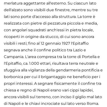
merlatura aggettante all'esterno. Su ciascun lato
dell'alzato sono visibili due finestre, mentre su tre
lati sono porte d'accesso alla struttura. La torre è
realizzata con pietre di pezzatura piccola e media,
con angolari squadrati anch'essi in pietra locale,
ricoperti in origine da stucco, di cui sono ancora
visibili i resti; fino al 12 gennaio 1927 l'Epitaffio
segnava anche il confine politico tra Lazio e
Campania. L'area compresa tra la torre di Portella e
l'Epitaffio, ca. 1.000 ettari, risultava terra neutrale e
sfuggiva alla vigilanza della gendarmeria pontificia e
borbonica per cui il brigantaggio ne beneficio per i
propri interessi. A segnare fisicamente il confine tra
chiesa e regno di Napoli erano vari cippi lapidei,
ancora visibili sul terreno, con inciso il giglio mal lato
di Napoli e le chiavi incrociate sul lato verso Roma.