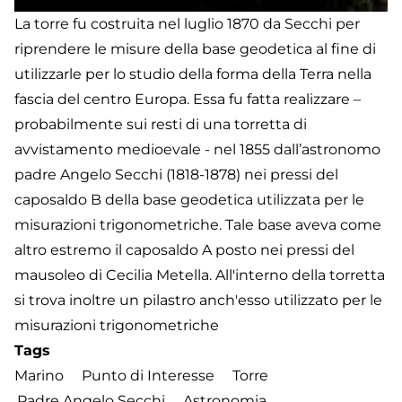
La torre fu costruita nel luglio 1870 da Secchi per
riprendere le misure della base geodetica al fine di
utilizzarle per lo studio della forma della Terra nella
fascia del centro Europa. Essa fu fatta realizzare –
probabilmente sui resti di una torretta di
avvistamento medioevale - nel 1855 dall’astronomo
padre Angelo Secchi (1818-1878) nei pressi del
caposaldo B della base geodetica utilizzata per le
misurazioni trigonometriche. Tale base aveva come
altro estremo il caposaldo A posto nei pressi del
mausoleo di Cecilia Metella. All'interno della torretta
si trova inoltre un pilastro anch'esso utilizzato per le
misurazioni trigonometriche
Tags
Marino
Punto di Interesse
Torre
Padre Angelo Secchi
Astronomia