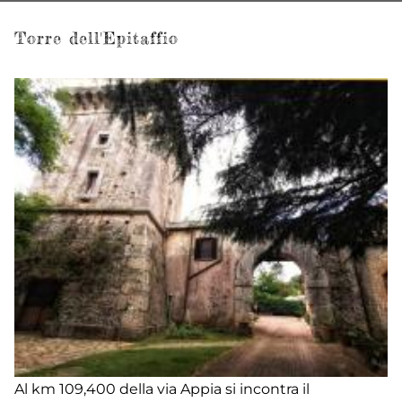
Torre dell'Epitaffio
Al km 109,400 della via Appia si incontra il