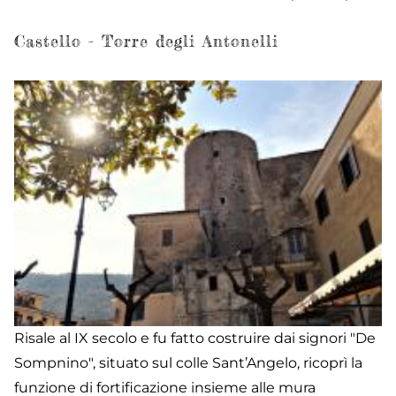
Ca
Castello - Torre degli Antonelli
Risale al IX secolo e fu fatto costruire dai signori "De
Sompnino", situato sul colle Sant’Angelo, ricoprì la
funzione di fortificazione insieme alle mura