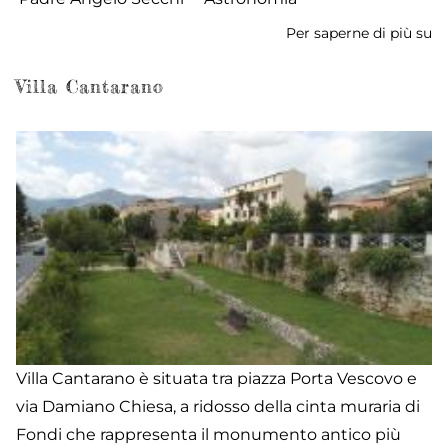
Per saperne di più su
To
di
Fr
Villa Cantarano
Villa Cantarano è situata tra piazza Porta Vescovo e
via Damiano Chiesa, a ridosso della cinta muraria di
Fondi che rappresenta il monumento antico più