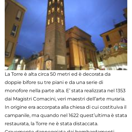
La Torre è alta circa 50 metri ed è decorata da
doppie bifore su tre piani e da una serie di
monofore nella parte alta. E’ stata realizzata nel 1353
dai Magistri Comacini, veri maestri dell’arte muraria.
In origine era accorpata alla chiesa di cui costituiva il
campanile, ma quando nel 1622 quest’ultima è stata
restaurata, la Torre ne è stata distaccata.
Gravemente danneggiata dai bombardamenti