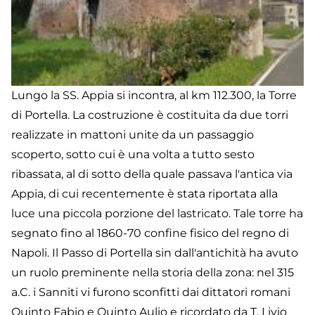
Lungo la SS. Appia si incontra, al km 112.300, la Torre
di Portella. La costruzione è costituita da due torri
realizzate in mattoni unite da un passaggio
scoperto, sotto cui è una volta a tutto sesto
ribassata, al di sotto della quale passava l'antica via
Appia, di cui recentemente è stata riportata alla
luce una piccola porzione del lastricato. Tale torre ha
segnato fino al 1860-70 confine fisico del regno di
Napoli. Il Passo di Portella sin dall'antichità ha avuto
un ruolo preminente nella storia della zona: nel 315
a.C. i Sanniti vi furono sconfitti dai dittatori romani
Quinto Fabio e Quinto Aulio e ricordato da T. Livio