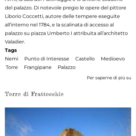
del palazzo. Di notevole pregio le opere del pittore
Liborio Coccetti, autore delle tempere eseguite
all’interno nel 1784, e la scalinata di accesso al
palazzo su piazza Umberto I attribuita all’architetto
Valadier.
Tags
Nemi
Punto di Interesse
Castello
Medioevo
Torre
Frangipane
Palazzo
Per saperne di più su
Pa
Ru
Torre di Frattocchie