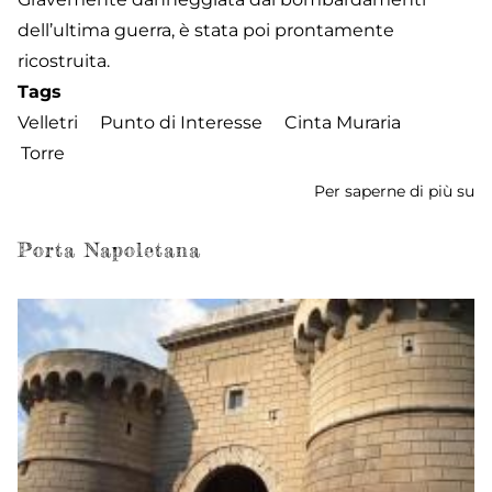
dell’ultima guerra, è stata poi prontamente
ricostruita.
Tags
Velletri
Punto di Interesse
Cinta Muraria
Torre
Per saperne di più su
To
de
Tr
Porta Napoletana