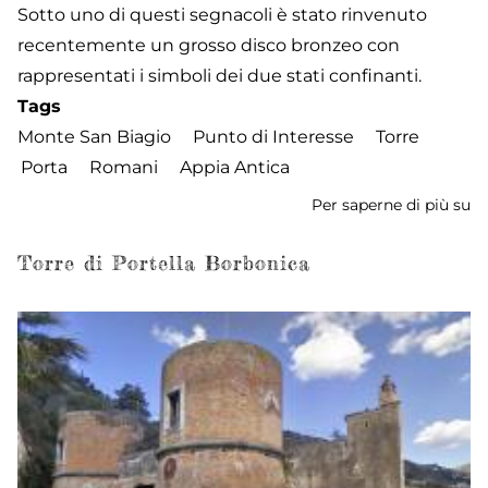
Sotto uno di questi segnacoli è stato rinvenuto
recentemente un grosso disco bronzeo con
rappresentati i simboli dei due stati confinanti.
Tags
Monte San Biagio
Punto di Interesse
Torre
Porta
Romani
Appia Antica
Per saperne di più su
To
de
Torre di Portella Borbonica