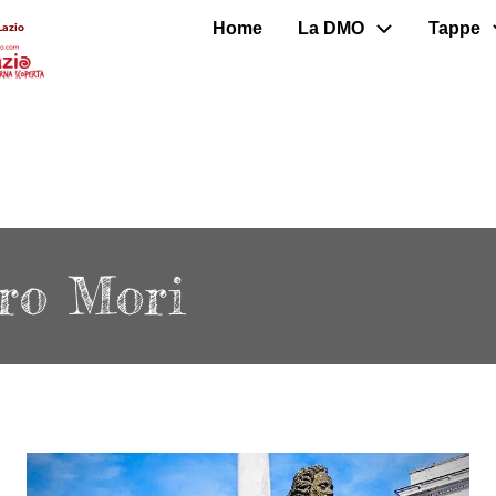
Home
La DMO
Tappe
Lazio
ro Mori