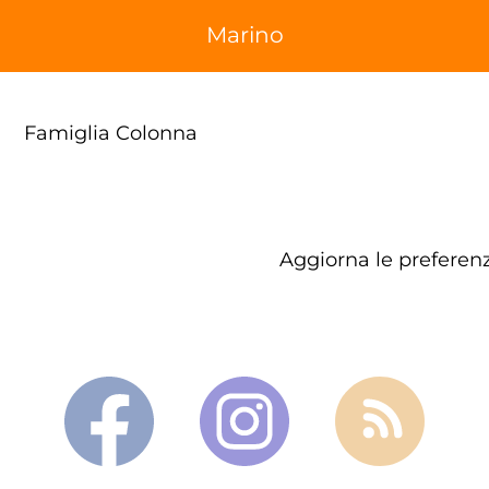
Marino
a
Famiglia Colonna
Aggiorna le preferenz