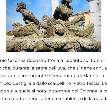
nio Colonna dopo la vittoria a Lepanto sui turchi, 
o che, durante la sagra dell'uva, che si tiene annua
piazza più importante e frequentata di Marino. Le 
mpeo Castiglia e dallo scalpellino Pietro Taccia. 
io sulla quale si nota lo stemma dei Colonna, a cu
retto da otto sirene, ulteriore emblema della nota f