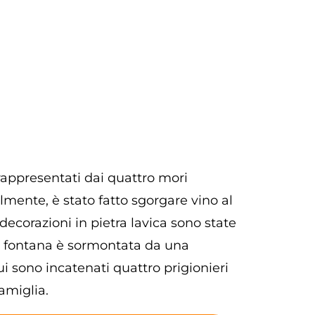
rappresentati dai quattro mori
lmente, è stato fatto sgorgare vino al
decorazioni in pietra lavica sono state
La fontana è sormontata da una
i sono incatenati quattro prigionieri
amiglia.