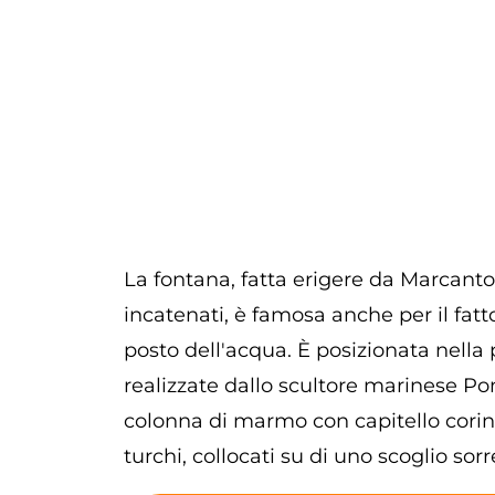
La fontana, fatta erigere da Marcanto
incatenati, è famosa anche per il fatt
posto dell'acqua. È posizionata nella 
realizzate dallo scultore marinese Po
colonna di marmo con capitello corinz
turchi, collocati su di uno scoglio sor