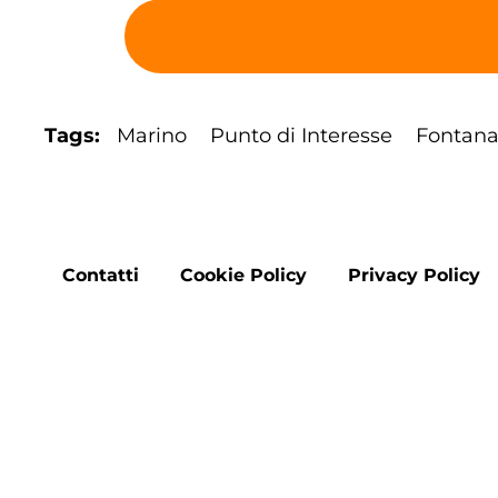
Tags
Marino
Punto di Interesse
Fontan
Footer
Contatti
Cookie Policy
Privacy Policy
menu