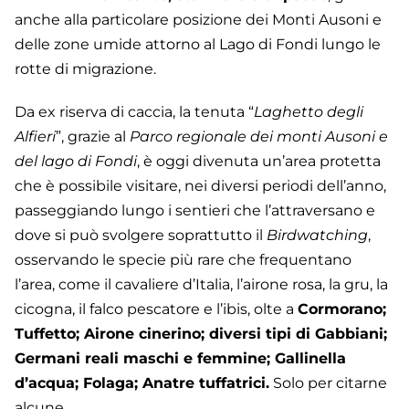
anche alla particolare posizione dei Monti Ausoni e
delle zone umide attorno al Lago di Fondi lungo le
rotte di migrazione.
Da ex riserva di caccia, la tenuta “
Laghetto degli
Alfieri
”, grazie al
Parco regionale dei monti Ausoni e
del lago di Fondi
, è oggi divenuta un’area protetta
che è possibile visitare, nei diversi periodi dell’anno,
passeggiando lungo i sentieri che l’attraversano e
dove si può svolgere soprattutto il
Birdwatching
,
osservando le specie più rare che frequentano
l’area, come il cavaliere d’Italia, l’airone rosa, la gru, la
cicogna, il falco pescatore e l’ibis, olte a
Cormorano;
Tuffetto; Airone cinerino; diversi tipi di Gabbiani;
Germani reali maschi e femmine; Gallinella
d’acqua; Folaga; Anatre tuffatrici.
Solo per citarne
alcune.