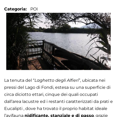
Categoria
POI
La tenuta del “
Laghetto degli Alfieri
”, ubicata nei
pressi del Lago di Fondi, estesa su una superficie di
circa diciotto ettari, cinque dei quali occupati
dall’area lacustre ed i restanti caratterizzati da prati e
Eucalipti , dove ha trovato il proprio habitat ideale
l’avifauna
nidificante, stanziale e di passo
, grazie