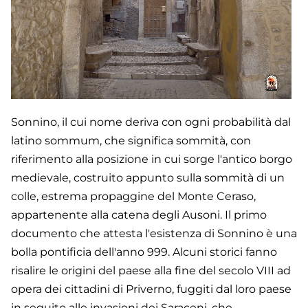
Sonnino, il cui nome deriva con ogni probabilità dal
latino sommum, che significa sommità, con
riferimento alla posizione in cui sorge l'antico borgo
medievale, costruito appunto sulla sommità di un
colle, estrema propaggine del Monte Ceraso,
appartenente alla catena degli Ausoni. Il primo
documento che attesta l'esistenza di Sonnino è una
bolla pontificia dell'anno 999. Alcuni storici fanno
risalire le origini del paese alla fine del secolo VIII ad
opera dei cittadini di Priverno, fuggiti dal loro paese
in seguito alle invasioni dei Saraceni, che