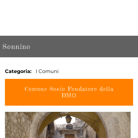
Sonnino
Categoria
I Comuni
Comune Socio Fondatore della
DMO