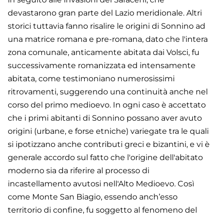
devastarono gran parte del Lazio meridionale. Altri
storici tuttavia fanno risalire le origini di Sonnino ad
una matrice romana e pre-romana, dato che l'intera
zona comunale, anticamente abitata dai Volsci, fu
successivamente romanizzata ed intensamente
abitata, come testimoniano numerosissimi
ritrovamenti, suggerendo una continuità anche nel
corso del primo medioevo. In ogni caso è accettato
che i primi abitanti di Sonnino possano aver avuto
origini (urbane, e forse etniche) variegate tra le quali
si ipotizzano anche contributi greci e bizantini, e vi è
generale accordo sul fatto che l'origine dell'abitato
moderno sia da riferire al processo di
incastellamento avutosi nell'Alto Medioevo. Così
come Monte San Biagio, essendo anch’esso
territorio di confine, fu soggetto al fenomeno del