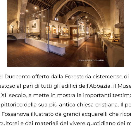
el Duecento offerto dalla Foresteria cistercense d
so al pari di tutti gli edifici dell’Abbazia, il Mu
 XII secolo, e mette in mostra le importanti testimo
ittorico della sua più antica chiesa cristiana. Il
 Fossanova illustrato da grandi acquarelli che ri
ltorei e dai materiali del vivere quotidiano dei m