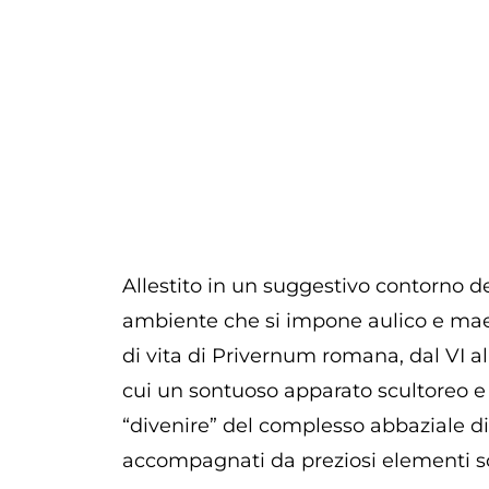
Allestito in un suggestivo contorno d
ambiente che si impone aulico e maesto
di vita di Privernum romana, dal VI al
cui un sontuoso apparato scultoreo e p
“divenire” del complesso abbaziale di
accompagnati da preziosi elementi scu