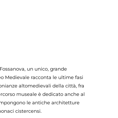
i Fossanova, un unico, grande
seo Medievale racconta le ultime fasi
nianze altomedievali della città, fra
 percorso museale è dedicato anche al
compongono le antiche architetture
onaci cistercensi.