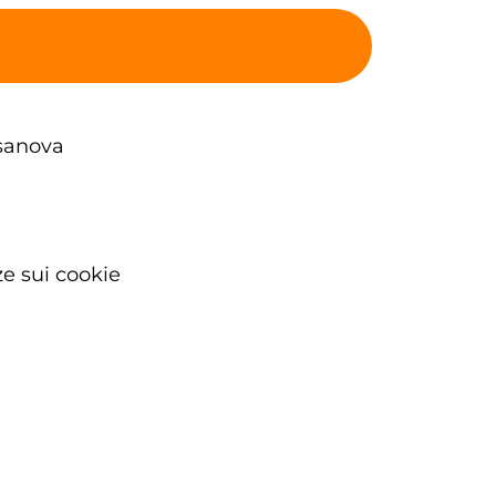
sanova
e sui cookie