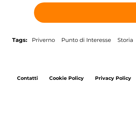
Tags
Priverno
Punto di Interesse
Storia
Footer
Contatti
Cookie Policy
Privacy Policy
menu