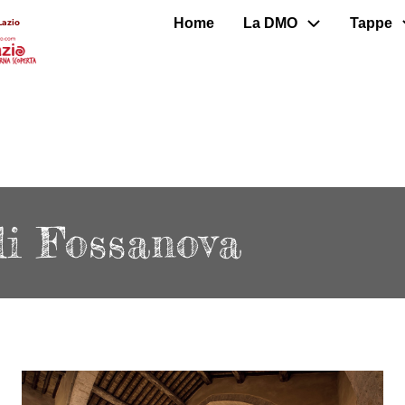
Home
La DMO
Tappe
Lazio
i Fossanova