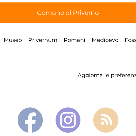
Comune di Priverno
Museo
Privernum
Romani
Medioevo
Fos
Aggiorna le preferenz