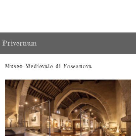
Privernum
Museo Medievale di Fossanova